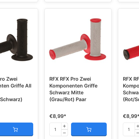
ro Zwei
RFX RFX Pro Zwei
RFX RF
en Griffe All
Komponenten Griffe
Kompon
Schwarz Mitte
Schwar
/Schwarz)
(Grau/Rot) Paar
(Rot/S
€8,99
*
€8,99