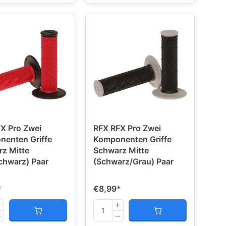
X Pro Zwei
RFX RFX Pro Zwei
enten Griffe
Komponenten Griffe
z Mitte
Schwarz Mitte
chwarz) Paar
(Schwarz/Grau) Paar
*
€8,99
*