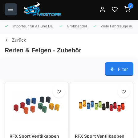
0
Importeur für AT und DE
Großhandel
viele Fahrzeuge auf 
Zurück
Reifen & Felgen - Zubehör
Filter
RFX Sport Ventilkappen
RFX Sport Ventilkappen