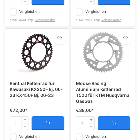
Vergleichen
Vergleichen
* Inkl. MwSt. zzgl.
Versandkosten
* Inkl. MwSt. zzgl.
Versandkosten
Renthal Kettenrad für
Moose Racing
Kawasaki KX250F Bj. 06-
Aluminium Kettenrad
23 KX450F Bj. 06-23
T520 für KTM Husqvarna
GasGas
€72,00
*
€38,00
*
Vergleichen
Vergleichen