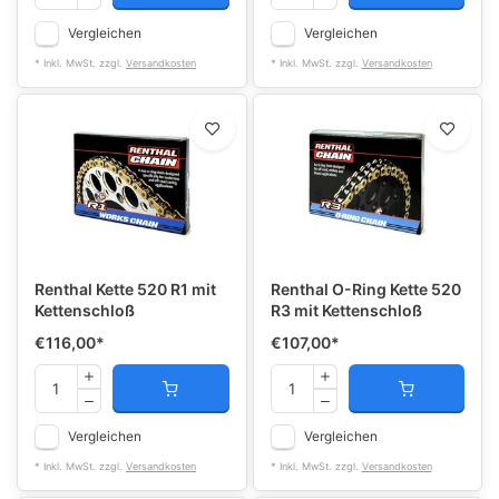
Vergleichen
Vergleichen
* Inkl. MwSt. zzgl.
Versandkosten
* Inkl. MwSt. zzgl.
Versandkosten
Renthal Kette 520 R1 mit
Renthal O-Ring Kette 520
Kettenschloß
R3 mit Kettenschloß
€116,00
*
€107,00
*
Vergleichen
Vergleichen
* Inkl. MwSt. zzgl.
Versandkosten
* Inkl. MwSt. zzgl.
Versandkosten