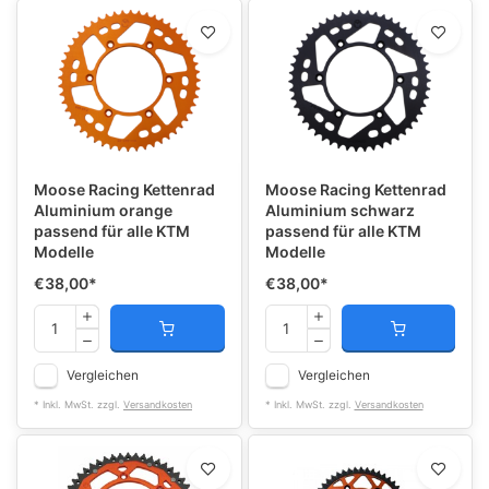
Moose Racing Kettenrad
Moose Racing Kettenrad
Aluminium orange
Aluminium schwarz
passend für alle KTM
passend für alle KTM
Modelle
Modelle
€38,00
*
€38,00
*
Vergleichen
Vergleichen
* Inkl. MwSt. zzgl.
Versandkosten
* Inkl. MwSt. zzgl.
Versandkosten