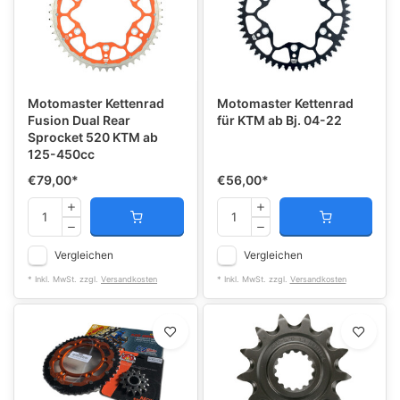
Motomaster Kettenrad
Motomaster Kettenrad
Fusion Dual Rear
für KTM ab Bj. 04-22
Sprocket 520 KTM ab
125-450cc
€79,00
*
€56,00
*
Vergleichen
Vergleichen
* Inkl. MwSt. zzgl.
Versandkosten
* Inkl. MwSt. zzgl.
Versandkosten