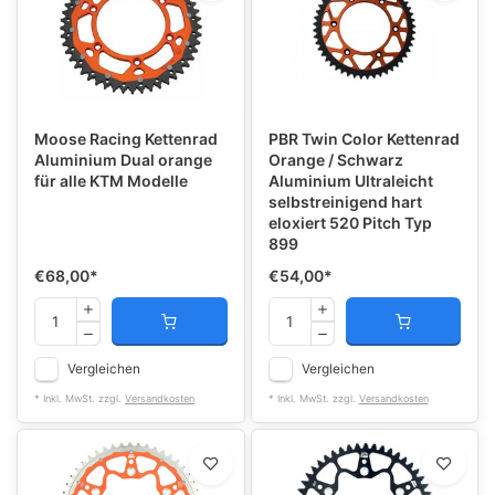
Moose Racing Kettenrad
PBR Twin Color Kettenrad
Aluminium Dual orange
Orange / Schwarz
für alle KTM Modelle
Aluminium Ultraleicht
selbstreinigend hart
eloxiert 520 Pitch Typ
899
€68,00
*
€54,00
*
Vergleichen
Vergleichen
* Inkl. MwSt. zzgl.
Versandkosten
* Inkl. MwSt. zzgl.
Versandkosten