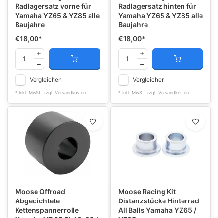
Radlagersatz vorne für
Radlagersatz hinten für
Yamaha YZ65 & YZ85 alle
Yamaha YZ65 & YZ85 alle
Baujahre
Baujahre
€18,00
*
€18,00
*
Vergleichen
Vergleichen
* Inkl. MwSt. zzgl.
Versandkosten
* Inkl. MwSt. zzgl.
Versandkosten
Moose Offroad
Moose Racing Kit
Abgedichtete
Distanzstücke Hinterrad
Kettenspannerrolle
All Balls Yamaha YZ65 /