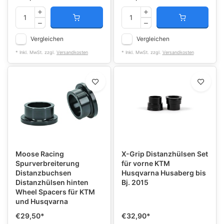
Vergleichen
Vergleichen
* Inkl. MwSt. zzgl.
Versandkosten
* Inkl. MwSt. zzgl.
Versandkosten
Moose Racing
X-Grip Distanzhülsen Set
Spurverbreiterung
für vorne KTM
Distanzbuchsen
Husqvarna Husaberg bis
Distanzhülsen hinten
Bj. 2015
Wheel Spacers für KTM
und Husqvarna
€29,50
*
€32,90
*