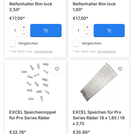
Reifenhalter Rim lock
Reifenhalter Rim lock
2,50"
1,60"
€17,00
*
€17,00
*
Vergleichen
Vergleichen
* Inkl. MwSt. zzgl.
Versandkosten
* Inkl. MwSt. zzgl.
Versandkosten
EXCEL Speichennippel
EXCEL Speichen für Pro
für Pro Series Räder
Series Räder 18 x 1,85 / 18
x 2,15
€32,78
*
€35,99
*