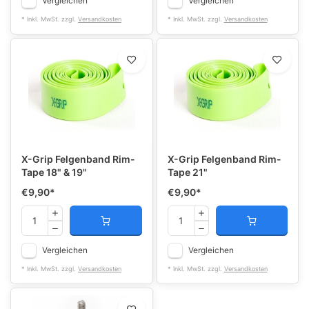
Vergleichen
Vergleichen
* Inkl. MwSt. zzgl.
Versandkosten
* Inkl. MwSt. zzgl.
Versandkosten
X-Grip Felgenband Rim-
X-Grip Felgenband Rim-
Tape 18" & 19"
Tape 21"
€9,90
*
€9,90
*
Vergleichen
Vergleichen
* Inkl. MwSt. zzgl.
Versandkosten
* Inkl. MwSt. zzgl.
Versandkosten