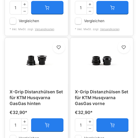
Vergleichen
Vergleichen
* Inkl. MwSt. zzgl.
Versandkosten
* Inkl. MwSt. zzgl.
Versandkosten
X-Grip Distanzhülsen Set
X-Grip Distanzhülsen Set
für KTM Husqvarna
für KTM Husqvarna
GasGas hinten
GasGas vorne
€32,90
*
€32,90
*