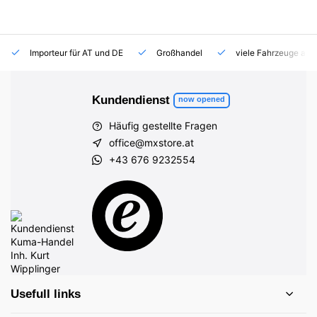
Importeur für AT und DE
Großhandel
viele Fahrzeuge auf
Kundendienst
now opened
Häufig gestellte Fragen
office@mxstore.at
+43 676 9232554
Usefull links