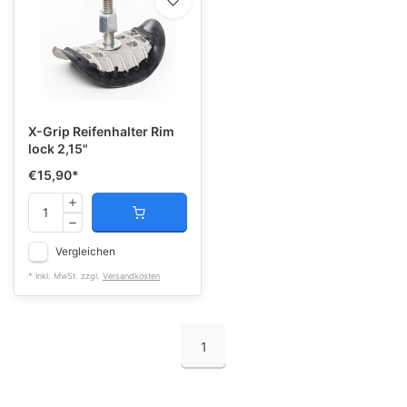
X-Grip Reifenhalter Rim
lock 2,15"
€15,90
*
Vergleichen
* Inkl. MwSt. zzgl.
Versandkosten
1