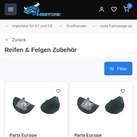
0
Importeur für AT und DE
Großhandel
viele Fahrzeuge auf 
Zurück
Reifen & Felgen Zubehör
Filter
Parts Europe
Parts Europe