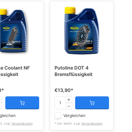
ne Coolant NF
Putoline DOT 4
üssigkeit
Bremsflüssigkeit
0
*
€13,90
*
gleichen
Vergleichen
St. zzgl.
Versandkosten
* Inkl. MwSt. zzgl.
Versandkosten