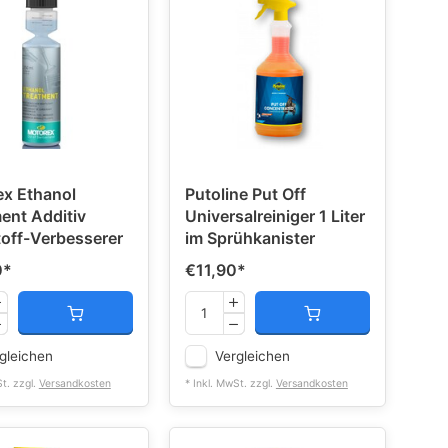
x Ethanol
Putoline Put Off
ent Additiv
Universalreiniger 1 Liter
toff-Verbesserer
im Sprühkanister
0
*
€11,90
*
gleichen
Vergleichen
St. zzgl.
Versandkosten
* Inkl. MwSt. zzgl.
Versandkosten