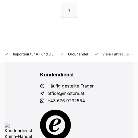
1
Importeur für AT und DE
Großhandel
viele Fahrzeuge auf
Kundendienst
Häufig gestellte Fragen
office@mxstore.at
+43 676 9232554