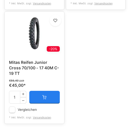
* Inkl. MwSt. zzgl.
Versandkosten
* Inkl. MwSt. zzgl.
Versandkosten
-20%
Mitas Reifen Junior
Cross 70/100 - 17 40M C-
19 TT
€56,40
UVP
€45,00
*
Vergleichen
* Inkl. MwSt. zzgl.
Versandkosten