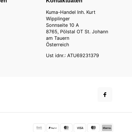
nen
Kontaktdaten
Kuma-Handel Inh. Kurt
Wipplinger
Sonnseite 10 A
8765, Pölstal OT St. Johann
am Tauern
Österreich
Ust idnr.: ATU69231379