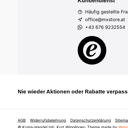
Kundendienst
Häufig gestellte Fr
office@mxstore.at
+43 676 9232554
Nie wieder Aktionen oder Rabatte verpass
AGB
Widerrufsbelehrung
Datenschutzerklärung
Sitem
© Kuma-Handel Inh. Kurt Wipplinger
- Theme made by
Webd