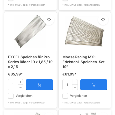
* Inkl. MwSt. zzgl.
Versandkosten
* Inkl. MwSt. zzgl.
Versandkosten
EXCEL Speichen für Pro
Moose Racing MX1
Series Räder 19 x 1,85 / 19
Edelstahl-Speichen-Set
x 2,15
19"
€35,99
*
€61,99
*
Vergleichen
Vergleichen
* Inkl. MwSt. zzgl.
Versandkosten
* Inkl. MwSt. zzgl.
Versandkosten