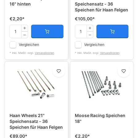
16" hinten
Speichensatz - 36
Speichen für Haan Felgen
€2,20
*
€105,00
*
Vergleichen
Vergleichen
* Inkl. MwSt. zzgl.
Versandkosten
* Inkl. MwSt. zzgl.
Versandkosten
Haan Wheels 21"
Moose Racing Speichen
Speichensatz - 36
18"
Speichen für Haan Felgen
€89,00
*
€2,20
*