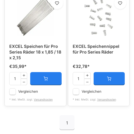
EXCEL Speichen für Pro
EXCEL Speichennippel
Series Räder 18 x 1,85 / 18
für Pro Series Räder
x 2,15
€35,99
*
€32,78
*
Vergleichen
Vergleichen
* Inkl. MwSt. zzgl.
Versandkosten
* Inkl. MwSt. zzgl.
Versandkosten
1