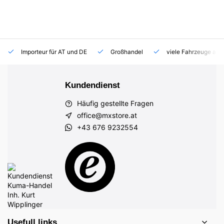
Importeur für AT und DE
Großhandel
viele Fahrzeuge auf
Kundendienst
Häufig gestellte Fragen
office@mxstore.at
+43 676 9232554
Usefull links