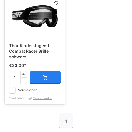
Thor Kinder Jugend
Combat Racer Brille
schwarz
€23,00
*
Vergleichen
* Inkl. MwSt. zzgl.
Versandkosten
1