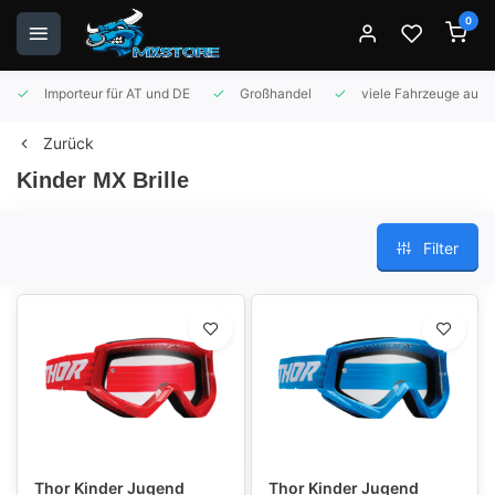
0
Importeur für AT und DE
Großhandel
viele Fahrzeuge auf 
Zurück
Kinder MX Brille
Filter
Thor Kinder Jugend
Thor Kinder Jugend