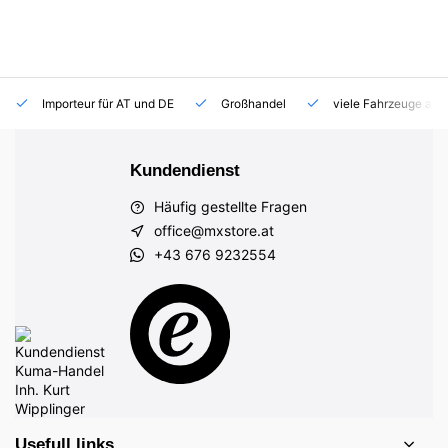
Importeur für AT und DE
Großhandel
viele Fahrzeuge auf
Kundendienst
Häufig gestellte Fragen
office@mxstore.at
+43 676 9232554
Usefull links