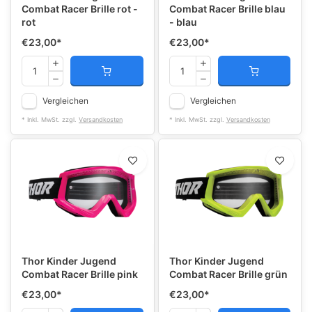
Combat Racer Brille rot -
Combat Racer Brille blau
rot
- blau
€23,00
*
€23,00
*
Vergleichen
Vergleichen
* Inkl. MwSt. zzgl.
Versandkosten
* Inkl. MwSt. zzgl.
Versandkosten
Thor Kinder Jugend
Thor Kinder Jugend
Combat Racer Brille pink
Combat Racer Brille grün
€23,00
*
€23,00
*