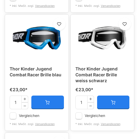
* Inkl. MwSt. zzgl.
Versandkosten
* Inkl. MwSt. zzgl.
Versandkosten
Thor Kinder Jugend
Thor Kinder Jugend
Combat Racer Brille blau
Combat Racer Brille
weiss schwarz
€23,00
*
€23,00
*
Vergleichen
Vergleichen
* Inkl. MwSt. zzgl.
Versandkosten
* Inkl. MwSt. zzgl.
Versandkosten