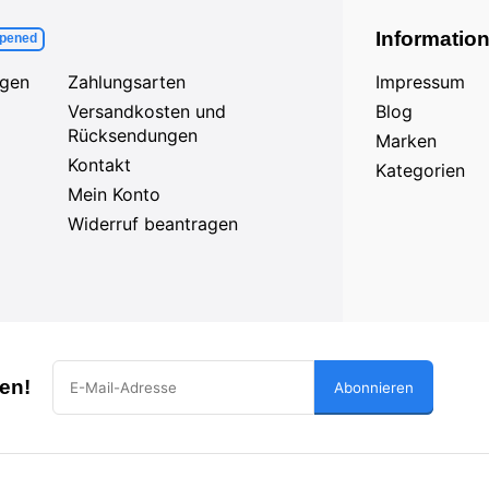
Informatio
pened
agen
Zahlungsarten
Impressum
Versandkosten und
Blog
Rücksendungen
Marken
Kontakt
Kategorien
Mein Konto
Widerruf beantragen
en!
Abonnieren