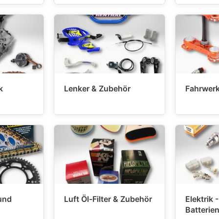
k
Lenker & Zubehör
Fahrwerk
 und
Luft Öl-Filter & Zubehör
Elektrik 
Batterie