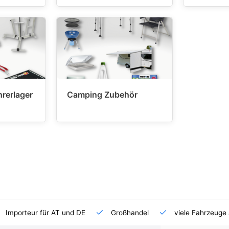
hrerlager
Camping Zubehör
Importeur für AT und DE
Großhandel
viele Fahrzeuge 