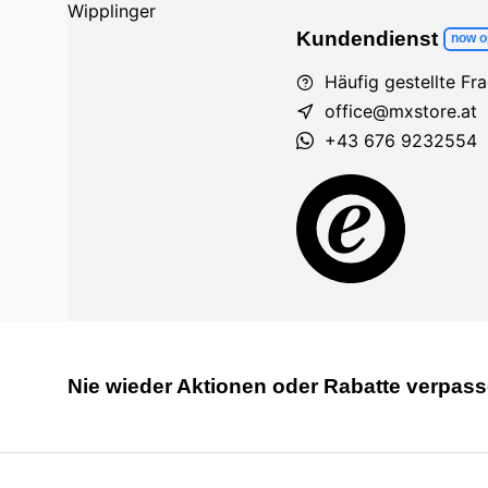
Kundendienst
now o
Häufig gestellte Fr
office@mxstore.at
+43 676 9232554
Nie wieder Aktionen oder Rabatte verpass