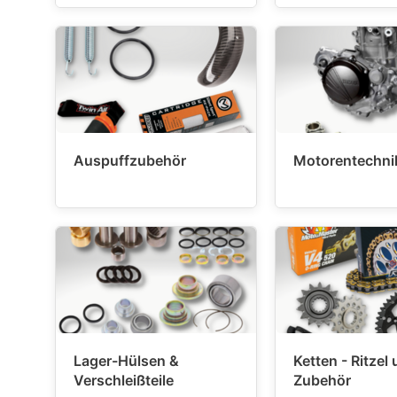
Auspuffzubehör
Motorentechni
Lager-Hülsen &
Ketten - Ritzel
Verschleißteile
Zubehör