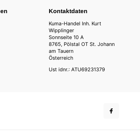
nen
Kontaktdaten
Kuma-Handel Inh. Kurt
Wipplinger
Sonnseite 10 A
8765, Pölstal OT St. Johann
am Tauern
Österreich
Ust idnr.: ATU69231379