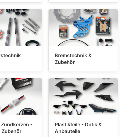
stechnik
Bremstechnik &
Zubehör
- Zündkerzen -
Plastikteile - Optik &
n Zubehör
Anbauteile