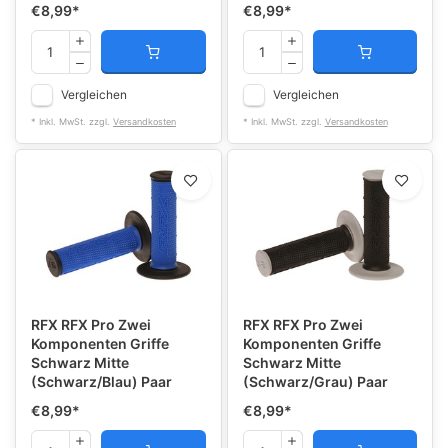
€8,99
*
€8,99
*
Vergleichen
Vergleichen
* Inkl. MwSt. zzgl.
Versandkosten
* Inkl. MwSt. zzgl.
Versandkosten
RFX RFX Pro Zwei
RFX RFX Pro Zwei
Komponenten Griffe
Komponenten Griffe
Schwarz Mitte
Schwarz Mitte
(Schwarz/Blau) Paar
(Schwarz/Grau) Paar
€8,99
*
€8,99
*