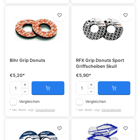
Bihr Grip Donuts
RFX Grip Donuts Sport
Griffscheiben Skull
€5,20
*
€5,90
*
Vergleichen
Vergleichen
* Inkl. MwSt. zzgl.
Versandkosten
* Inkl. MwSt. zzgl.
Versandkosten