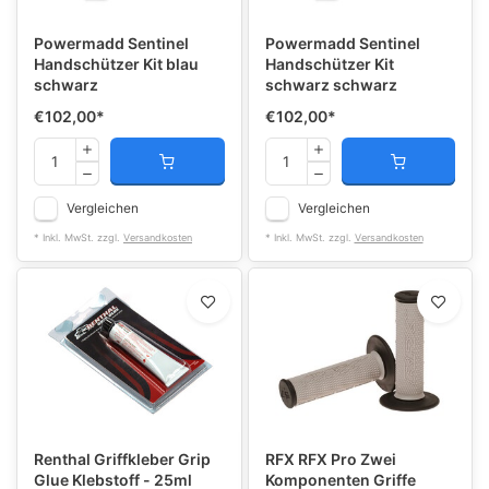
Powermadd Sentinel
Powermadd Sentinel
Handschützer Kit blau
Handschützer Kit
schwarz
schwarz schwarz
€102,00
*
€102,00
*
Vergleichen
Vergleichen
* Inkl. MwSt. zzgl.
Versandkosten
* Inkl. MwSt. zzgl.
Versandkosten
Renthal Griffkleber Grip
RFX RFX Pro Zwei
Glue Klebstoff - 25ml
Komponenten Griffe