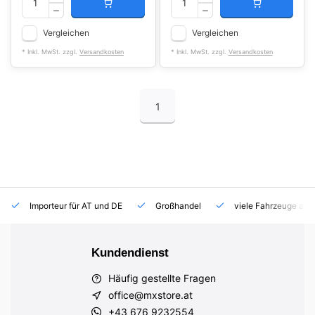
Vergleichen
Vergleichen
* Inkl. MwSt. zzgl.
Versandkosten
* Inkl. MwSt. zzgl.
Versandkosten
1
Importeur für AT und DE
Großhandel
viele Fahrzeuge auf
Kundendienst
Häufig gestellte Fragen
office@mxstore.at
+43 676 9232554