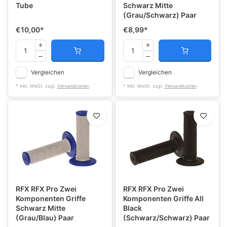
Tube
Schwarz Mitte
(Grau/Schwarz) Paar
€10,00
*
€8,99
*
Vergleichen
Vergleichen
* Inkl. MwSt. zzgl.
Versandkosten
* Inkl. MwSt. zzgl.
Versandkosten
RFX RFX Pro Zwei
RFX RFX Pro Zwei
Komponenten Griffe
Komponenten Griffe All
Schwarz Mitte
Black
(Grau/Blau) Paar
(Schwarz/Schwarz) Paar