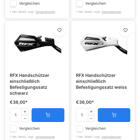
Vergleichen
Vergleichen
* Inkl. MwSt. zzgl.
Versandkosten
* Inkl. MwSt. zzgl.
Versandkosten
RFX Handschützer
RFX Handschützer
einschließlich
einschließlich
Befestigungssatz
Befestigungssatz weiss
schwarz
€36,00
*
€36,00
*
Vergleichen
Vergleichen
* Inkl. MwSt. zzgl.
Versandkosten
* Inkl. MwSt. zzgl.
Versandkosten