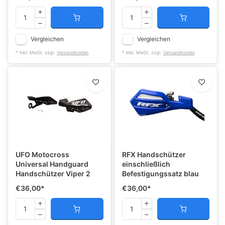
Vergleichen
Vergleichen
* Inkl. MwSt. zzgl.
Versandkosten
* Inkl. MwSt. zzgl.
Versandkosten
UFO Motocross
RFX Handschützer
Universal Handguard
einschließlich
Handschützer Viper 2
Befestigungssatz blau
€36,00
*
€36,00
*