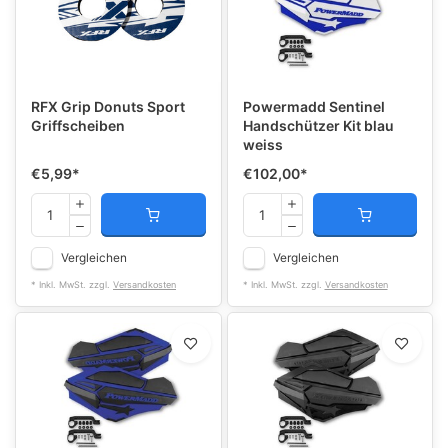
RFX Grip Donuts Sport
Powermadd Sentinel
Griffscheiben
Handschützer Kit blau
weiss
€5,99
*
€102,00
*
Vergleichen
Vergleichen
* Inkl. MwSt. zzgl.
Versandkosten
* Inkl. MwSt. zzgl.
Versandkosten