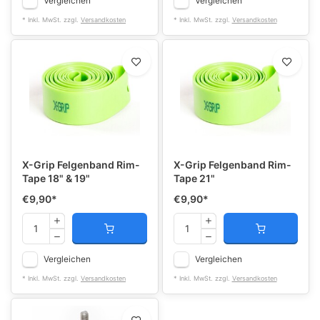
Vergleichen
Vergleichen
* Inkl. MwSt. zzgl.
Versandkosten
* Inkl. MwSt. zzgl.
Versandkosten
X-Grip Felgenband Rim-
X-Grip Felgenband Rim-
Tape 18" & 19"
Tape 21"
€9,90
*
€9,90
*
Vergleichen
Vergleichen
* Inkl. MwSt. zzgl.
Versandkosten
* Inkl. MwSt. zzgl.
Versandkosten