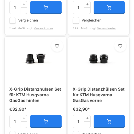
Vergleichen
Vergleichen
* Inkl. MwSt. zzgl.
Versandkosten
* Inkl. MwSt. zzgl.
Versandkosten
X-Grip Distanzhülsen Set
X-Grip Distanzhülsen Set
für KTM Husqvarna
für KTM Husqvarna
GasGas hinten
GasGas vorne
€32,90
*
€32,90
*