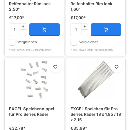
Reifenhalter Rim lock
Reifenhalter Rim lock
2,50"
1,60"
€17,00
*
€17,00
*
Vergleichen
Vergleichen
* Inkl. MwSt. zzgl.
Versandkosten
* Inkl. MwSt. zzgl.
Versandkosten
EXCEL Speichennippel
EXCEL Speichen für Pro
für Pro Series Räder
Series Räder 18 x 1,85 / 18
x 2,15
€32,78
*
€35,99
*