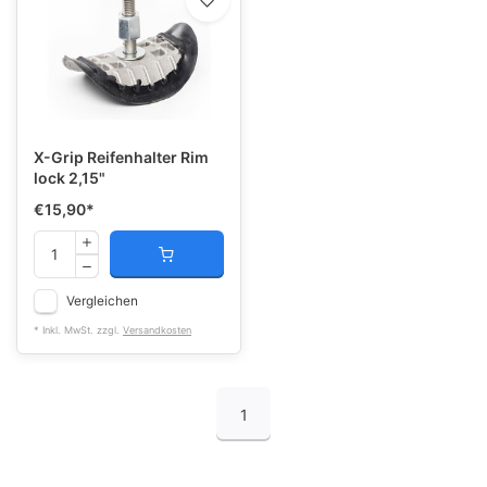
X-Grip Reifenhalter Rim
lock 2,15"
€15,90
*
Vergleichen
* Inkl. MwSt. zzgl.
Versandkosten
1