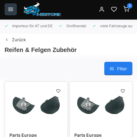
0
Importeur für AT und DE
Großhandel
viele Fahrzeuge auf 
Zurück
Reifen & Felgen Zubehör
Filter
Parts Europe
Parts Europe