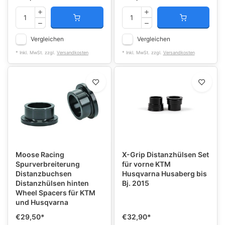
Vergleichen
Vergleichen
* Inkl. MwSt. zzgl.
Versandkosten
* Inkl. MwSt. zzgl.
Versandkosten
Moose Racing
X-Grip Distanzhülsen Set
Spurverbreiterung
für vorne KTM
Distanzbuchsen
Husqvarna Husaberg bis
Distanzhülsen hinten
Bj. 2015
Wheel Spacers für KTM
und Husqvarna
€29,50
*
€32,90
*