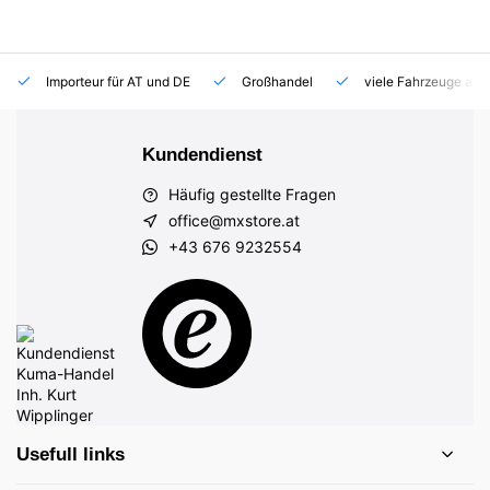
Importeur für AT und DE
Großhandel
viele Fahrzeuge auf
Kundendienst
Häufig gestellte Fragen
office@mxstore.at
+43 676 9232554
Usefull links