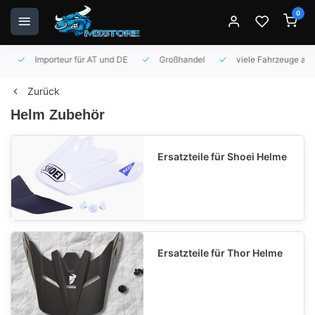
0
Importeur für AT und DE
Großhandel
viele Fahrzeuge auf 
Zurück
Helm Zubehör
Ersatzteile für Shoei Helme
Ersatzteile für Thor Helme