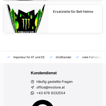
Ersatzteile für Bell Helme
Importeur für AT und DE
Großhandel
viele Fahrzeuge auf
Kundendienst
Häufig gestellte Fragen
office@mxstore.at
+43 676 9232554