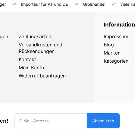
Importeur für AT und DE
Großhandel
viele Fahrzeuge 
Informatio
agen
Zahlungsarten
Impressum
Versandkosten und
Blog
Rücksendungen
Marken
Kontakt
Kategorien
Mein Konto
Widerruf beantragen
en!
Abonnieren