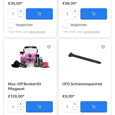
€30,00
*
€98,00
*
Vergleichen
Vergleichen
* Inkl. MwSt. zzgl.
Versandkosten
* Inkl. MwSt. zzgl.
Versandkosten
Muc-Off Bucket Kit
UFO Schlammspachtel
Pflegeset
€129,00
*
€9,00
*