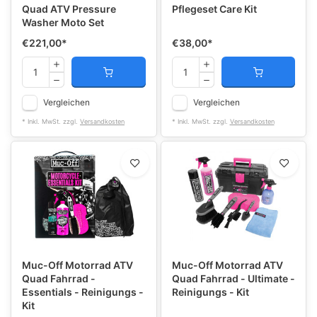
Quad ATV Pressure
Pflegeset Care Kit
Washer Moto Set
€221,00
*
€38,00
*
Vergleichen
Vergleichen
* Inkl. MwSt. zzgl.
Versandkosten
* Inkl. MwSt. zzgl.
Versandkosten
Muc-Off Motorrad ATV
Muc-Off Motorrad ATV
Quad Fahrrad -
Quad Fahrrad - Ultimate -
Essentials - Reinigungs -
Reinigungs - Kit
Kit