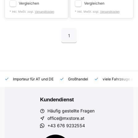
Vergleichen
Vergleichen
* Inkl. MwSt. zzgl.
Versandkosten
* Inkl. MwSt. zzgl.
Versandkosten
1
Importeur für AT und DE
Großhandel
viele Fahrzeuge auf
Kundendienst
Häufig gestellte Fragen
office@mxstore.at
+43 676 9232554