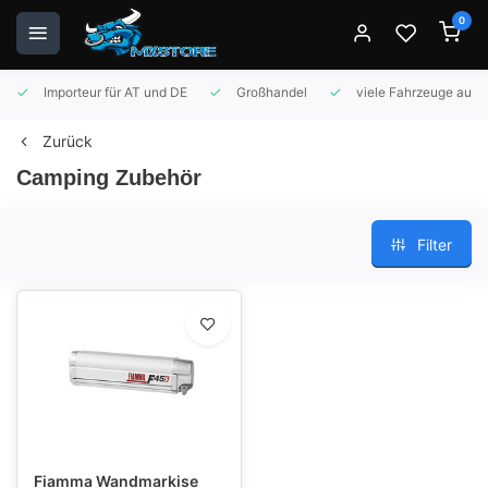
0
Importeur für AT und DE
Großhandel
viele Fahrzeuge auf 
Zurück
Camping Zubehör
Filter
Fiamma Wandmarkise