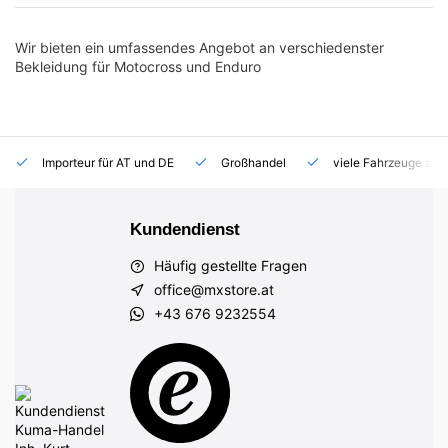
Wir bieten ein umfassendes Angebot an verschiedenster
Bekleidung für Motocross und Enduro
Importeur für AT und DE
Großhandel
viele Fahrzeuge auf
Kundendienst
Häufig gestellte Fragen
office@mxstore.at
+43 676 9232554