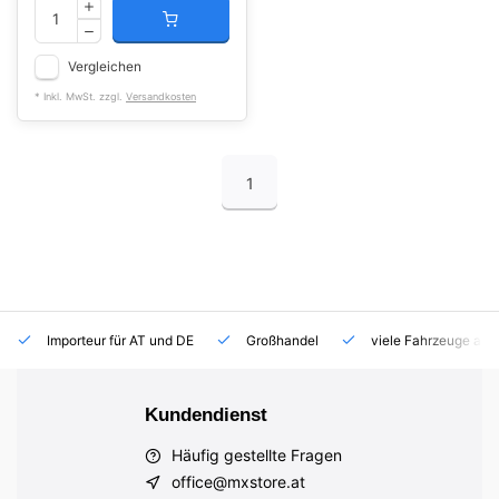
Vergleichen
* Inkl. MwSt. zzgl.
Versandkosten
1
Importeur für AT und DE
Großhandel
viele Fahrzeuge auf
Kundendienst
Häufig gestellte Fragen
office@mxstore.at