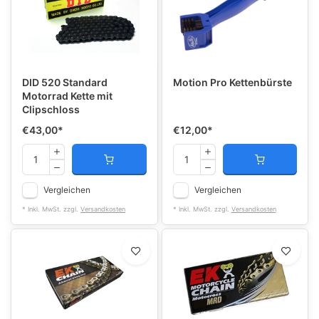
DID 520 Standard
Motion Pro Kettenbürste
Motorrad Kette mit
Clipschloss
€43,00
*
€12,00
*
Vergleichen
Vergleichen
* Inkl. MwSt. zzgl.
Versandkosten
* Inkl. MwSt. zzgl.
Versandkosten