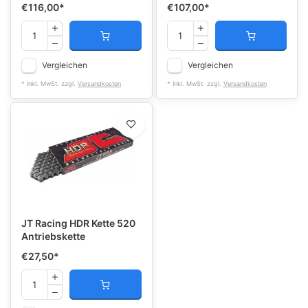
€116,00
*
€107,00
*
Vergleichen
Vergleichen
* Inkl. MwSt. zzgl.
Versandkosten
* Inkl. MwSt. zzgl.
Versandkosten
JT Racing HDR Kette 520
Antriebskette
€27,50
*