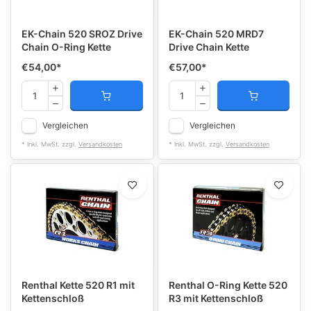
EK-Chain 520 SROZ Drive
EK-Chain 520 MRD7
Chain O-Ring Kette
Drive Chain Kette
€54,00
*
€57,00
*
Vergleichen
Vergleichen
* Inkl. MwSt. zzgl.
Versandkosten
* Inkl. MwSt. zzgl.
Versandkosten
Renthal Kette 520 R1 mit
Renthal O-Ring Kette 520
Kettenschloß
R3 mit Kettenschloß