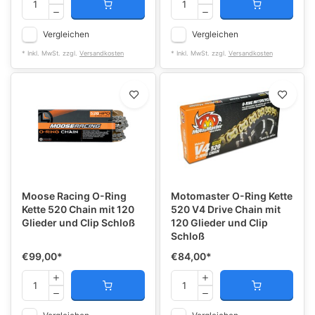
Vergleichen
Vergleichen
* Inkl. MwSt. zzgl.
Versandkosten
* Inkl. MwSt. zzgl.
Versandkosten
Moose Racing O-Ring
Motomaster O-Ring Kette
Kette 520 Chain mit 120
520 V4 Drive Chain mit
Glieder und Clip Schloß
120 Glieder und Clip
Schloß
€99,00
*
€84,00
*