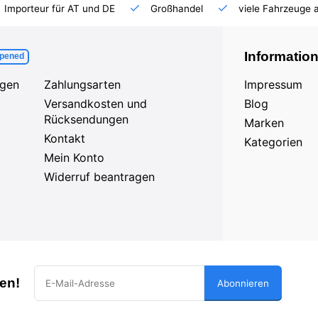
Importeur für AT und DE
Großhandel
viele Fahrzeuge 
Informatio
pened
agen
Zahlungsarten
Impressum
Versandkosten und
Blog
Rücksendungen
Marken
Kontakt
Kategorien
Mein Konto
Widerruf beantragen
en!
Abonnieren