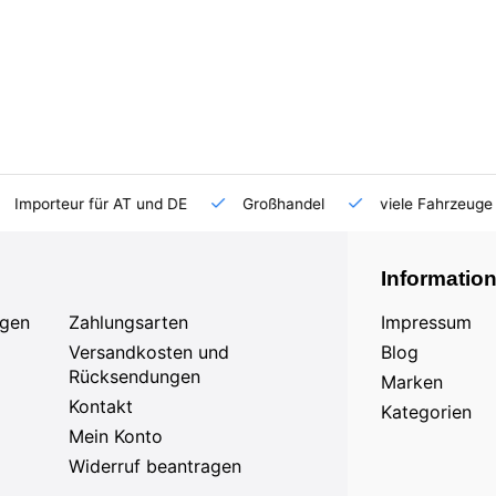
Importeur für AT und DE
Großhandel
viele Fahrzeuge 
Informatio
agen
Zahlungsarten
Impressum
Versandkosten und
Blog
Rücksendungen
Marken
Kontakt
Kategorien
Mein Konto
Widerruf beantragen