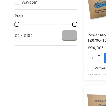
Waygom
Preis
Power Mo
€0 - €150
120/90-18
€94,00
*
Verglei
* Inkl. MwSt. zz