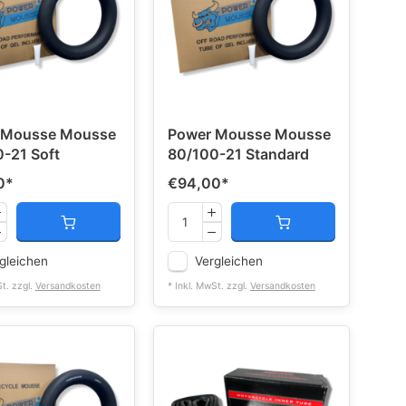
 Mousse Mousse
Power Mousse Mousse
-21 Soft
80/100-21 Standard
0
*
€94,00
*
gleichen
Vergleichen
St. zzgl.
Versandkosten
* Inkl. MwSt. zzgl.
Versandkosten