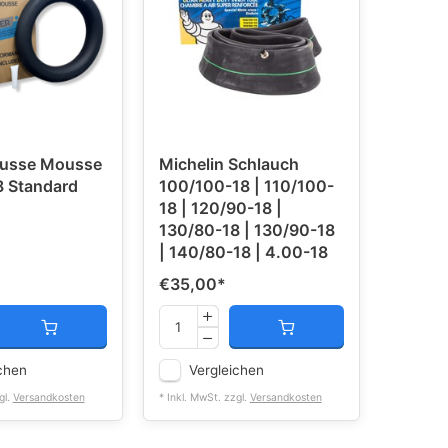
usse Mousse
Michelin Schlauch
 Standard
100/100-18 | 110/100-
18 | 120/90-18 |
130/80-18 | 130/90-18
| 140/80-18 | 4.00-18
€35,00
*
chen
Vergleichen
gl.
Versandkosten
* Inkl. MwSt. zzgl.
Versandkosten