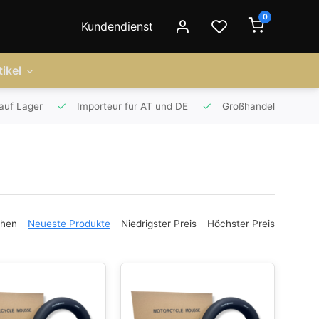
0
Kundendienst
ikel
auf Lager
Importeur für AT und DE
Großhandel
ehen
Neueste Produkte
Niedrigster Preis
Höchster Preis