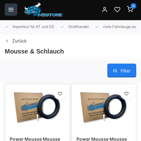
0
Importeur für AT und DE
Großhandel
viele Fahrzeuge auf 
Zurück
Mousse & Schlauch
Filter
Power Mousse Mousse
Power Mousse Mousse