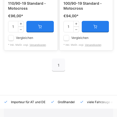
110/90-19 Standard -
100/90-19 Standard -
Motocross
Motocross
€96,00
*
€94,00
*
Vergleichen
Vergleichen
* Inkl. MwSt. zzgl.
Versandkosten
* Inkl. MwSt. zzgl.
Versandkosten
1
Importeur für AT und DE
Großhandel
viele Fahrzeuge auf