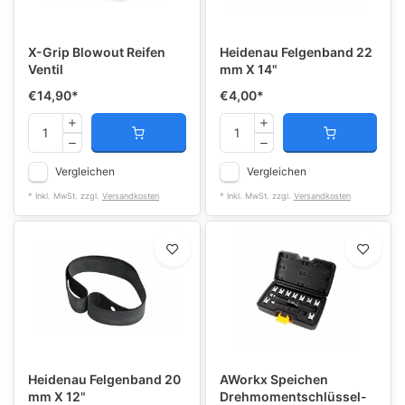
X-Grip Blowout Reifen
Heidenau Felgenband 22
Ventil
mm X 14"
€14,90
*
€4,00
*
Vergleichen
Vergleichen
* Inkl. MwSt. zzgl.
Versandkosten
* Inkl. MwSt. zzgl.
Versandkosten
Heidenau Felgenband 20
AWorkx Speichen
mm X 12"
Drehmomentschlüssel-