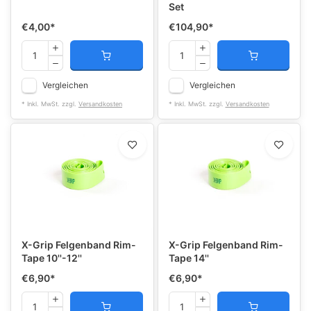
Set
€4,00
*
€104,90
*
Vergleichen
Vergleichen
* Inkl. MwSt. zzgl.
Versandkosten
* Inkl. MwSt. zzgl.
Versandkosten
X-Grip Felgenband Rim-
X-Grip Felgenband Rim-
Tape 10''-12''
Tape 14''
€6,90
*
€6,90
*