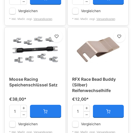
Vergleichen
Vergleichen
* Inkl. MwSt. zzgl.
Versandkosten
* Inkl. MwSt. zzgl.
Versandkosten
Moose Racing
RFX Race Bead Buddy
Speichenschlüssel Satz
(Silber)
Reifenwechselhilfe
€38,00
*
€12,00
*
Vergleichen
Vergleichen
* Inkl. MwSt. zzgl.
Versandkosten
* Inkl. MwSt. zzgl.
Versandkosten