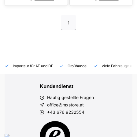
1
Importeur für AT und DE
Großhandel
viele Fahrzeuge auf
Kundendienst
Häufig gestellte Fragen
office@mxstore.at
+43 676 9232554