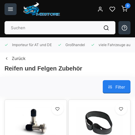
0
Importeur für AT und DE
Großhandel
viele Fahrzeuge auf 
Zurück
Reifen und Felgen Zubehör
Filter