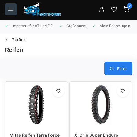
0
Importeur für AT und DE
Großhandel
viele Fahrzeuge auf 
Zurück
Reifen
Filter
Mitas Reifen Terra Force
X-Grip Super Enduro