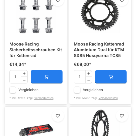
Moose Racing
Moose Racing Kettenrad
Sicherheitsschrauben Kit
Aluminium Dual für KTM
für Kettenrad
SX85 Husqvarna TC85
€14,34
*
€68,00
*
Vergleichen
Vergleichen
* Inkl. MwSt. zzgl.
Versandkosten
* Inkl. MwSt. zzgl.
Versandkosten