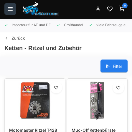
0
Importeur für AT und DE
Großhandel
viele Fahrzeuge auf 
Zurück
Ketten - Ritzel und Zubehör
Filter
Motomaster Ritzel T428
Muc-Off Kettenbürste