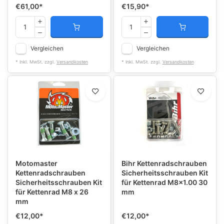
€61,00
*
€15,90
*
Vergleichen
Vergleichen
* Inkl. MwSt. zzgl.
Versandkosten
* Inkl. MwSt. zzgl.
Versandkosten
Motomaster
Bihr Kettenradschrauben
Kettenradschrauben
Sicherheitsschrauben Kit
Sicherheitsschrauben Kit
für Kettenrad M8x1.00 30
für Kettenrad M8 x 26
mm
mm
€12,00
*
€12,00
*