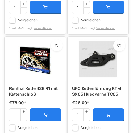
Vergleichen
Vergleichen
* Inkl. MwSt. zzgl.
Versandkosten
* Inkl. MwSt. zzgl.
Versandkosten
Renthal Kette 428 R1 mit
UFO Kettenführung KTM
Kettenschloß
SX85 Husqvarna TC85
€76,00
*
€26,00
*
Vergleichen
Vergleichen