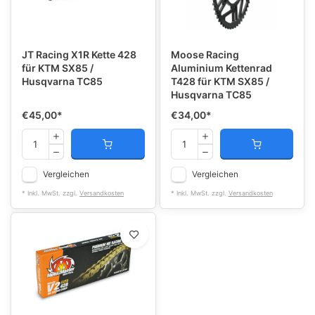
JT Racing X1R Kette 428
Moose Racing
für KTM SX85 /
Aluminium Kettenrad
Husqvarna TC85
T428 für KTM SX85 /
Husqvarna TC85
€45,00
*
€34,00
*
Vergleichen
Vergleichen
* Inkl. MwSt. zzgl.
Versandkosten
* Inkl. MwSt. zzgl.
Versandkosten