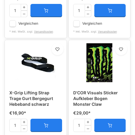
Vergleichen
Vergleichen
* Inkl. MwSt. zzgl.
Versandkosten
* Inkl. MwSt. zzgl.
Versandkosten
X-Grip Lifting Strap
D'COR Visuals Sticker
Trage Gurt Bergegurt
Aufkleber Bogen
Hebeband schwarz
Monster Claw
€16,90
*
€29,00
*