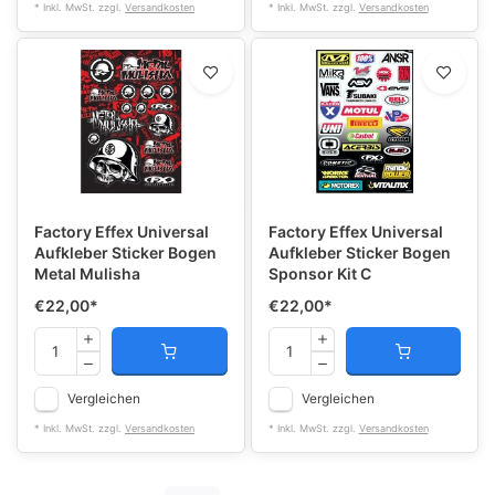
* Inkl. MwSt. zzgl.
Versandkosten
* Inkl. MwSt. zzgl.
Versandkosten
Factory Effex Universal
Factory Effex Universal
Aufkleber Sticker Bogen
Aufkleber Sticker Bogen
Metal Mulisha
Sponsor Kit C
€22,00
*
€22,00
*
Vergleichen
Vergleichen
* Inkl. MwSt. zzgl.
Versandkosten
* Inkl. MwSt. zzgl.
Versandkosten