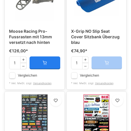
Moose Racing Pro-
X-Grip NO Slip Seat
Fussrasten mit 13mm
Cover Sitzbank Überzug
versetzt nach hinten
blau
€126,00
*
€74,90
*
Vergleichen
Vergleichen
* Inkl. MwSt. zzgl.
Versandkosten
* Inkl. MwSt. zzgl.
Versandkosten