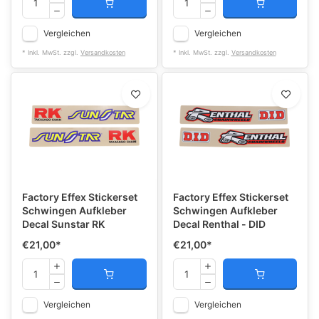
Vergleichen
Vergleichen
* Inkl. MwSt. zzgl.
Versandkosten
* Inkl. MwSt. zzgl.
Versandkosten
Factory Effex Stickerset
Factory Effex Stickerset
Schwingen Aufkleber
Schwingen Aufkleber
Decal Sunstar RK
Decal Renthal - DID
€21,00
*
€21,00
*
Vergleichen
Vergleichen