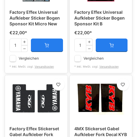
Factory Effex Universal
Factory Effex Universal
Aufkleber Sticker Bogen
Aufkleber Sticker Bogen
Sponsor Kit Micro New
Sponsor Kit B
€22,00
*
€22,00
*
Vergleichen
Vergleichen
* Inkl. MwSt. zzgl.
Versandkosten
* Inkl. MwSt. zzgl.
Versandkosten
Factory Effex Stickerset
4MX Stickerset Gabel
Gabel Aufkleber Fork
Aufkleber Fork Decal KYB