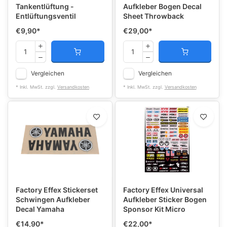
Tankentlüftung -
Aufkleber Bogen Decal
Entlüftungsventil
Sheet Throwback
€9,90
*
€29,00
*
Vergleichen
Vergleichen
* Inkl. MwSt. zzgl.
Versandkosten
* Inkl. MwSt. zzgl.
Versandkosten
Factory Effex Stickerset
Factory Effex Universal
Schwingen Aufkleber
Aufkleber Sticker Bogen
Decal Yamaha
Sponsor Kit Micro
€14,90
*
€22,00
*