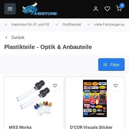
0
Importeur für AT und DE
Großhandel
viele Fahrzeuge auf 
Zurück
Plastikteile - Optik & Anbauteile
Filter
MXS Works
D'COR Visuals Sticker