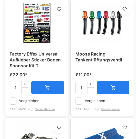
Factory Effex Universal
Moose Racing
Aufkleber Sticker Bogen
Tankentlüftungsventil
Sponsor Kit D
€22,00
*
€11,00
*
Vergleichen
Vergleichen
* Inkl. MwSt. zzgl.
Versandkosten
* Inkl. MwSt. zzgl.
Versandkosten