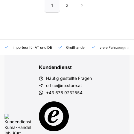
1
2
Importeur für AT und DE
Großhandel
viele Fahrzeuge auf
Kundendienst
Häufig gestellte Fragen
office@mxstore.at
+43 676 9232554