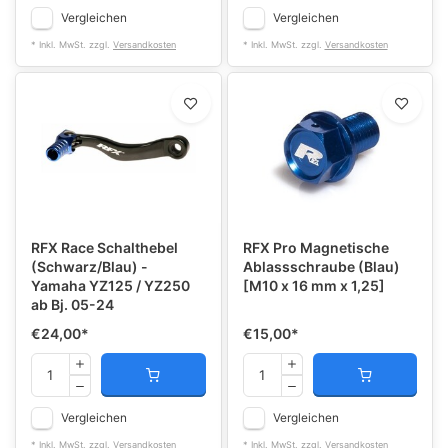
Vergleichen
Vergleichen
* Inkl. MwSt. zzgl.
Versandkosten
* Inkl. MwSt. zzgl.
Versandkosten
RFX Race Schalthebel
RFX Pro Magnetische
(Schwarz/Blau) -
Ablassschraube (Blau)
Yamaha YZ125 / YZ250
[M10 x 16 mm x 1,25]
ab Bj. 05-24
€24,00
*
€15,00
*
Vergleichen
Vergleichen
* Inkl. MwSt. zzgl.
Versandkosten
* Inkl. MwSt. zzgl.
Versandkosten