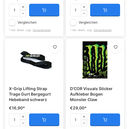
Vergleichen
Vergleichen
* Inkl. MwSt. zzgl.
Versandkosten
* Inkl. MwSt. zzgl.
Versandkosten
X-Grip Lifting Strap
D'COR Visuals Sticker
Trage Gurt Bergegurt
Aufkleber Bogen
Hebeband schwarz
Monster Claw
€16,90
*
€29,00
*