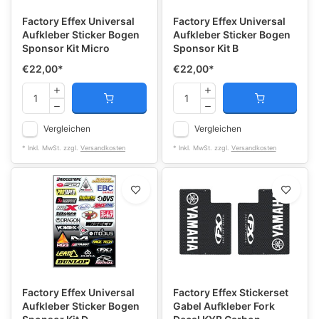
Factory Effex Universal
Factory Effex Universal
Aufkleber Sticker Bogen
Aufkleber Sticker Bogen
Sponsor Kit Micro
Sponsor Kit B
€22,00
*
€22,00
*
Vergleichen
Vergleichen
* Inkl. MwSt. zzgl.
Versandkosten
* Inkl. MwSt. zzgl.
Versandkosten
Factory Effex Universal
Factory Effex Stickerset
Aufkleber Sticker Bogen
Gabel Aufkleber Fork