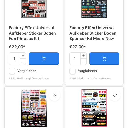
Factory Effex Universal
Factory Effex Universal
Aufkleber Sticker Bogen
Aufkleber Sticker Bogen
Fun Phrases Kit
Sponsor Kit Micro New
€22,00
*
€22,00
*
Vergleichen
Vergleichen
* Inkl. MwSt. zzgl.
Versandkosten
* Inkl. MwSt. zzgl.
Versandkosten