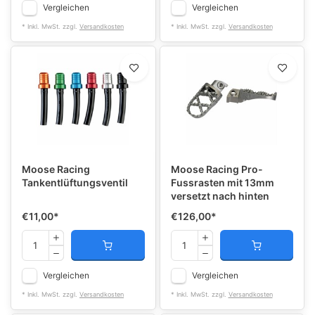
Vergleichen
Vergleichen
* Inkl. MwSt. zzgl.
Versandkosten
* Inkl. MwSt. zzgl.
Versandkosten
Moose Racing
Moose Racing Pro-
Tankentlüftungsventil
Fussrasten mit 13mm
versetzt nach hinten
€11,00
*
€126,00
*
Vergleichen
Vergleichen
* Inkl. MwSt. zzgl.
Versandkosten
* Inkl. MwSt. zzgl.
Versandkosten