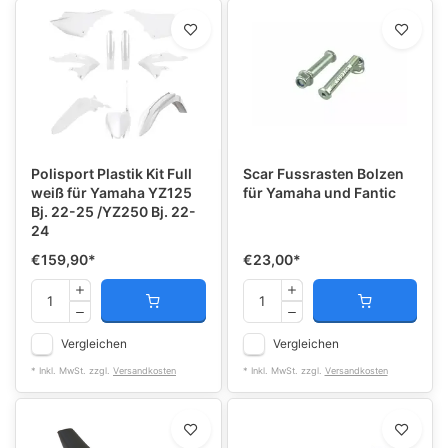
Polisport Plastik Kit Full
Scar Fussrasten Bolzen
weiß für Yamaha YZ125
für Yamaha und Fantic
Bj. 22-25 /YZ250 Bj. 22-
24
€159,90
*
€23,00
*
Vergleichen
Vergleichen
* Inkl. MwSt. zzgl.
Versandkosten
* Inkl. MwSt. zzgl.
Versandkosten