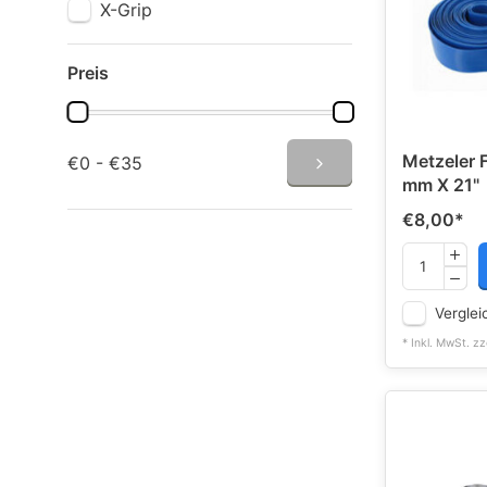
X-Grip
Preis
Metzeler F
€0 - €35
mm X 21"
€8,00
*
Verglei
* Inkl. MwSt. zz