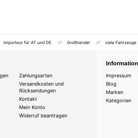
Importeur für AT und DE
Großhandel
viele Fahrzeuge 
Informatio
agen
Zahlungsarten
Impressum
Versandkosten und
Blog
Rücksendungen
Marken
Kontakt
Kategorien
Mein Konto
Widerruf beantragen