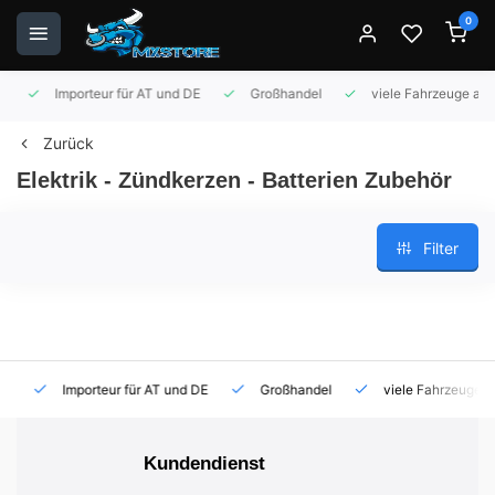
0
Importeur für AT und DE
Großhandel
viele Fahrzeuge auf 
Zurück
Elektrik - Zündkerzen - Batterien Zubehör
Filter
Importeur für AT und DE
Großhandel
viele Fahrzeuge auf
Kundendienst