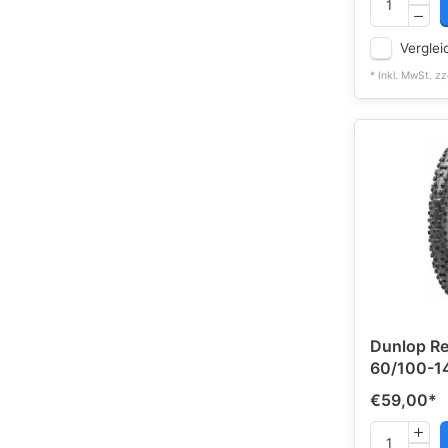
Verglei
* Inkl. MwSt. zz
Dunlop Re
60/100-1
€59,00
*