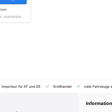
chen
gl.
Versandkosten
Importeur für AT und DE
Großhandel
viele Fahrzeuge 
Informatio