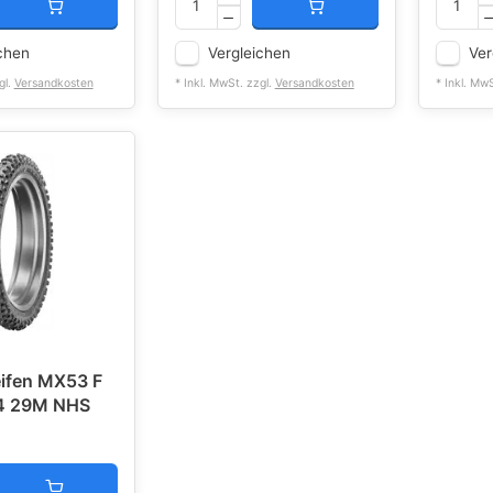
chen
Vergleichen
Ver
gl.
Versandkosten
* Inkl. MwSt. zzgl.
Versandkosten
* Inkl. Mw
ifen MX53 F
4 29M NHS