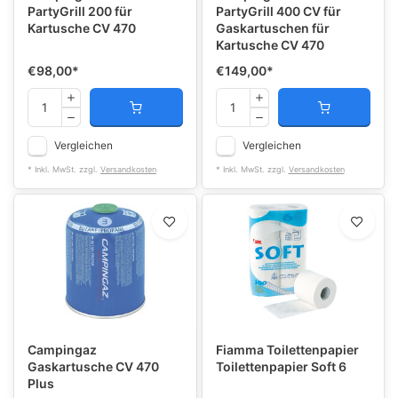
PartyGrill 200 für
PartyGrill 400 CV für
Kartusche CV 470
Gaskartuschen für
Kartusche CV 470
€98,00
*
€149,00
*
Vergleichen
Vergleichen
* Inkl. MwSt. zzgl.
Versandkosten
* Inkl. MwSt. zzgl.
Versandkosten
Campingaz
Fiamma Toilettenpapier
Gaskartusche CV 470
Toilettenpapier Soft 6
Plus