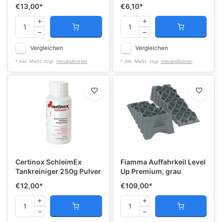
€13,00
*
€6,10
*
Vergleichen
Vergleichen
* Inkl. MwSt. zzgl.
Versandkosten
* Inkl. MwSt. zzgl.
Versandkosten
Certinox SchleimEx
Fiamma Auffahrkeil Level
Tankreiniger 250g Pulver
Up Premium, grau
€12,00
*
€109,00
*