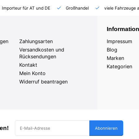
Importeur für AT und DE
Großhandel
viele Fahrzeuge 
Informatio
agen
Zahlungsarten
Impressum
Versandkosten und
Blog
Rücksendungen
Marken
Kontakt
Kategorien
Mein Konto
Widerruf beantragen
en!
Abonnieren