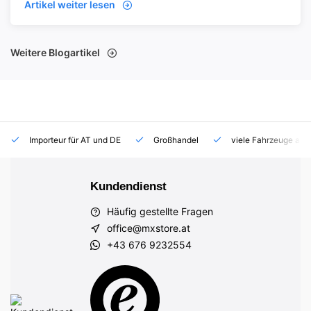
Artikel weiter lesen
Weitere Blogartikel
Importeur für AT und DE
Großhandel
viele Fahrzeuge auf
Kundendienst
Häufig gestellte Fragen
office@mxstore.at
+43 676 9232554