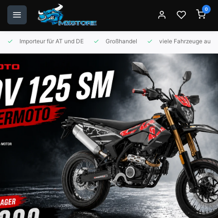
0
Importeur für AT und DE
Großhandel
viele Fahrzeuge auf 