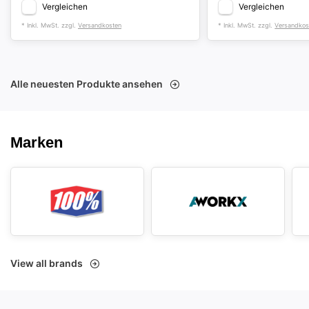
Vergleichen
Vergleichen
* Inkl. MwSt. zzgl.
Versandkosten
* Inkl. MwSt. zzgl.
Versandkos
Alle neuesten Produkte ansehen
Marken
View all brands