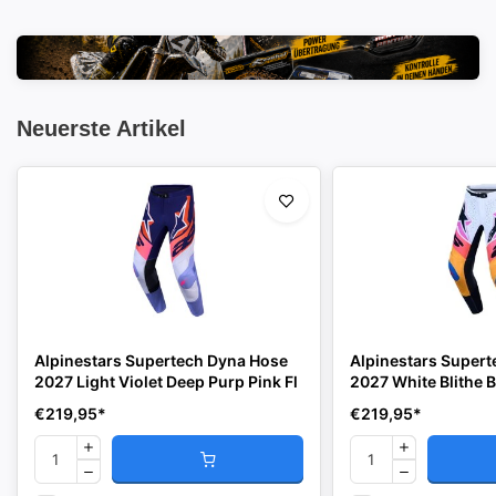
Neuerste Artikel
Alpinestars Supertech Dyna Hose
Alpinestars Super
2027 Light Violet Deep Purp Pink Fl
2027 White Blithe B
€219,95
*
€219,95
*