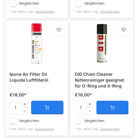
Vergleichen
Vergleichen
* Inkl. MwSt. zzgl.
Versandkosten
* Inkl. MwSt. zzgl.
Versandkosten
Ipone Air Filter Oil
DID Chain Cleaner
Liquide Luftfilteröl
Kettenreiniger geeignet
für O-Ring und X-Ring
€18,00
*
€16,00
*
Vergleichen
Vergleichen
* Inkl. MwSt. zzgl.
Versandkosten
* Inkl. MwSt. zzgl.
Versandkosten