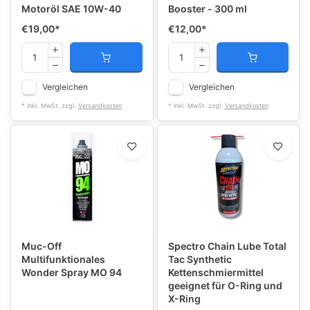
Motoröl SAE 10W-40
Booster - 300 ml
€19,00
*
€12,00
*
Vergleichen
Vergleichen
* Inkl. MwSt. zzgl.
Versandkosten
* Inkl. MwSt. zzgl.
Versandkosten
Muc-Off
Spectro Chain Lube Total
Multifunktionales
Tac Synthetic
Wonder Spray MO 94
Kettenschmiermittel
geeignet für O-Ring und
X-Ring