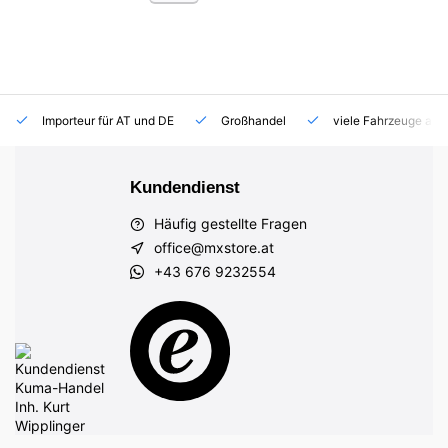
Importeur für AT und DE
Großhandel
viele Fahrzeuge auf
Kundendienst
Häufig gestellte Fragen
office@mxstore.at
+43 676 9232554