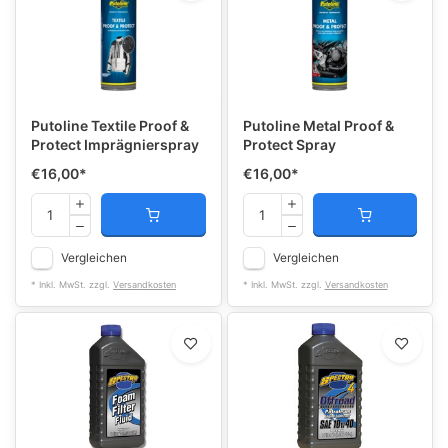
Putoline Textile Proof &
Putoline Metal Proof &
Protect Imprägnierspray
Protect Spray
€16,00
*
€16,00
*
Vergleichen
Vergleichen
* Inkl. MwSt. zzgl.
Versandkosten
* Inkl. MwSt. zzgl.
Versandkosten