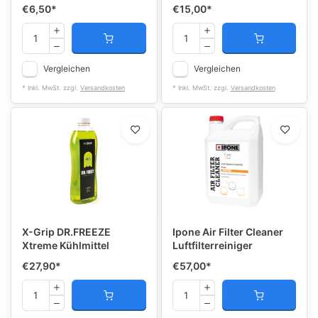
€6,50
*
€15,00
*
Vergleichen
Vergleichen
* Inkl. MwSt. zzgl.
Versandkosten
* Inkl. MwSt. zzgl.
Versandkosten
X-Grip DR.FREEZE
Ipone Air Filter Cleaner
Xtreme Kühlmittel
Luftfilterreiniger
€27,90
*
€57,00
*