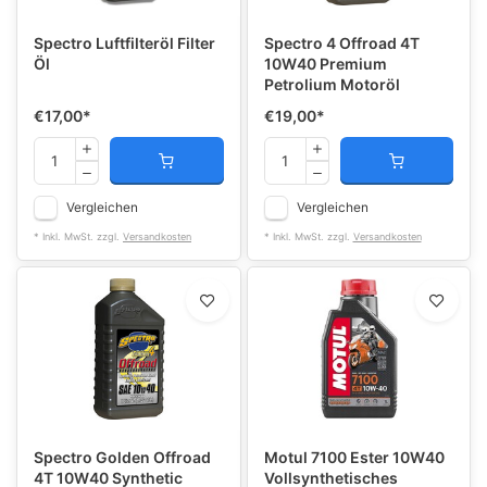
Spectro Luftfilteröl Filter
Spectro 4 Offroad 4T
Öl
10W40 Premium
Petrolium Motoröl
€17,00
*
€19,00
*
Vergleichen
Vergleichen
* Inkl. MwSt. zzgl.
Versandkosten
* Inkl. MwSt. zzgl.
Versandkosten
Spectro Golden Offroad
Motul 7100 Ester 10W40
4T 10W40 Synthetic
Vollsynthetisches