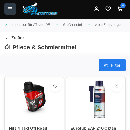
0
Importeur für AT und DE
Großhandel
viele Fahrzeuge auf 
Zurück
Öl Pflege & Schmiermittel
Filter
Nils 4 Takt Off Road
Eurolub EAP 210 Oktan