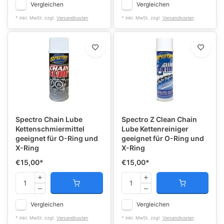
Vergleichen
Vergleichen
* Inkl. MwSt. zzgl.
Versandkosten
* Inkl. MwSt. zzgl.
Versandkosten
Spectro Chain Lube
Spectro Z Clean Chain
Kettenschmiermittel
Lube Kettenreiniger
geeignet für O-Ring und
geeignet für O-Ring und
X-Ring
X-Ring
€15,00
*
€15,00
*
Vergleichen
Vergleichen
* Inkl. MwSt. zzgl.
Versandkosten
* Inkl. MwSt. zzgl.
Versandkosten