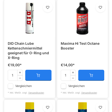
DID Chain Lube
Maxima Hi Test Octane
Kettenschmiermittel
Booster
geeignet für O-Ring und
X-Ring
€19,00
*
€14,00
*
Vergleichen
Vergleichen
* Inkl. MwSt. zzgl.
Versandkosten
* Inkl. MwSt. zzgl.
Versandkosten