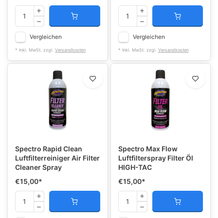
Vergleichen
Vergleichen
* Inkl. MwSt. zzgl.
Versandkosten
* Inkl. MwSt. zzgl.
Versandkosten
Spectro Rapid Clean
Spectro Max Flow
Luftfilterreiniger Air Filter
Luftfilterspray Filter Öl
Cleaner Spray
HIGH-TAC
€15,00
*
€15,00
*