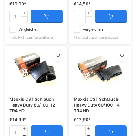
€16,00
*
€14,50
*
Vergleichen
Vergleichen
* Inkl. MwSt. zzgl.
Versandkosten
* Inkl. MwSt. zzgl.
Versandkosten
Maxxis CST Schlauch
Maxxis CST Schlauch
Heavy Duty 80/100-12
Heavy Duty 60/100-14
TR4 HD
TR4 HD
€14,90
*
€12,90
*