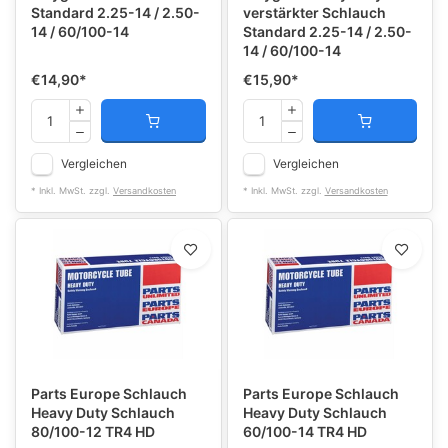
Standard 2.25-14 / 2.50-
verstärkter Schlauch
14 / 60/100-14
Standard 2.25-14 / 2.50-
14 / 60/100-14
€14,90
*
€15,90
*
Vergleichen
Vergleichen
* Inkl. MwSt. zzgl.
Versandkosten
* Inkl. MwSt. zzgl.
Versandkosten
Parts Europe Schlauch
Parts Europe Schlauch
Heavy Duty Schlauch
Heavy Duty Schlauch
80/100-12 TR4 HD
60/100-14 TR4 HD