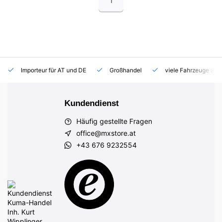
1
Importeur für AT und DE
Großhandel
viele Fahrzeuge auf
Kundendienst
Häufig gestellte Fragen
office@mxstore.at
+43 676 9232554