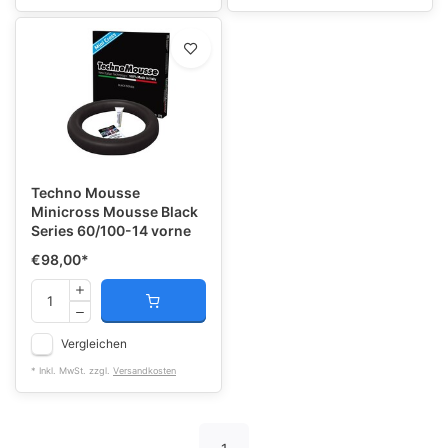
Techno Mousse
Minicross Mousse Black
Series 60/100-14 vorne
€98,00
*
Vergleichen
* Inkl. MwSt. zzgl.
Versandkosten