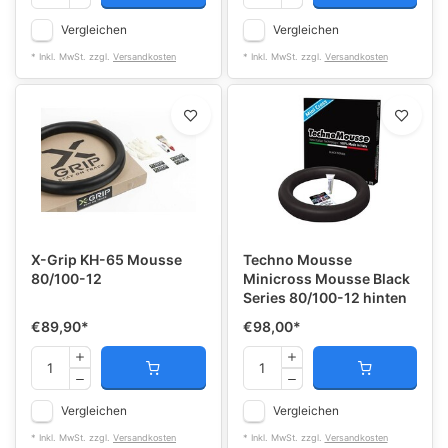
Vergleichen
Vergleichen
* Inkl. MwSt. zzgl.
Versandkosten
* Inkl. MwSt. zzgl.
Versandkosten
X-Grip KH-65 Mousse
Techno Mousse
80/100-12
Minicross Mousse Black
Series 80/100-12 hinten
€89,90
*
€98,00
*
Vergleichen
Vergleichen
* Inkl. MwSt. zzgl.
Versandkosten
* Inkl. MwSt. zzgl.
Versandkosten