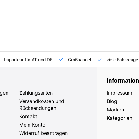
Importeur für AT und DE
Großhandel
viele Fahrzeuge 
Informatio
agen
Zahlungsarten
Impressum
Versandkosten und
Blog
Rücksendungen
Marken
Kontakt
Kategorien
Mein Konto
Widerruf beantragen