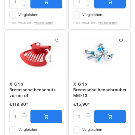
Vergleichen
Vergleichen
* Inkl. MwSt. zzgl.
Versandkosten
* Inkl. MwSt. zzgl.
Versandkosten
X-Grip
X-Grip
Bremsscheibenschutz
Bremsscheibenschrauben
vorne rot
M6x13
€119,90
*
€15,90
*
Vergleichen
Vergleichen