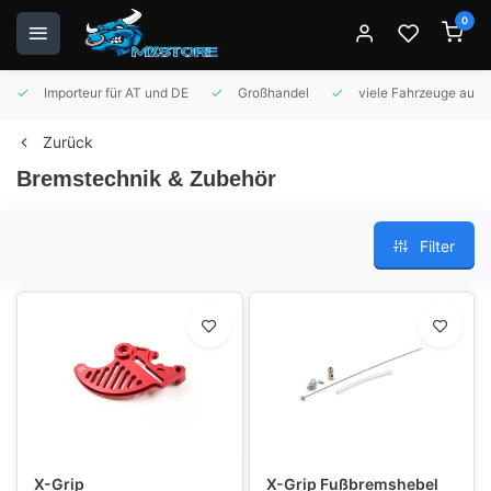
0
Importeur für AT und DE
Großhandel
viele Fahrzeuge auf 
Zurück
Bremstechnik & Zubehör
Filter
X-Grip
X-Grip Fußbremshebel