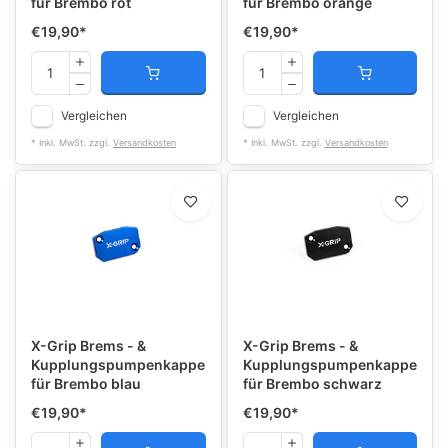
für Brembo rot
für Brembo orange
€19,90
*
€19,90
*
Vergleichen
Vergleichen
* Inkl. MwSt. zzgl.
Versandkosten
* Inkl. MwSt. zzgl.
Versandkosten
X-Grip Brems - &
X-Grip Brems - &
Kupplungspumpenkappe
Kupplungspumpenkappe
für Brembo blau
für Brembo schwarz
€19,90
*
€19,90
*