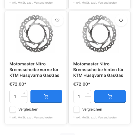
* Inkl. MwSt. zzgl.
Versandkosten
* Inkl. MwSt. zzgl.
Versandkosten
Motomaster Nitro
Motomaster Nitro
Bremsscheibe vorne für
Bremsscheibe hinten für
KTM Husqvarna GasGas
KTM Husqvarna GasGas
€72,00
*
€72,00
*
Vergleichen
Vergleichen
* Inkl. MwSt. zzgl.
Versandkosten
* Inkl. MwSt. zzgl.
Versandkosten