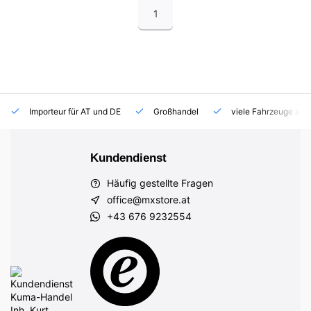
1
Importeur für AT und DE
Großhandel
viele Fahrzeuge auf
Kundendienst
Häufig gestellte Fragen
office@mxstore.at
+43 676 9232554