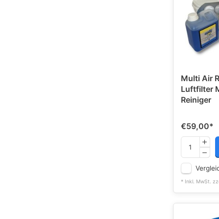
Multi Air 
Luftfilter
Reiniger
€59,00
*
Verglei
* Inkl. MwSt. zz