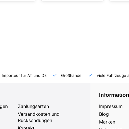
Importeur für AT und DE
Großhandel
viele Fahrzeuge 
Informatio
agen
Zahlungsarten
Impressum
Versandkosten und
Blog
Rücksendungen
Marken
Kontakt