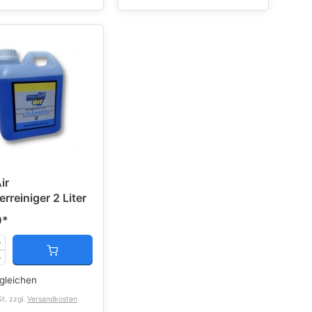
ir
terreiniger 2 Liter
0
*
gleichen
St. zzgl.
Versandkosten