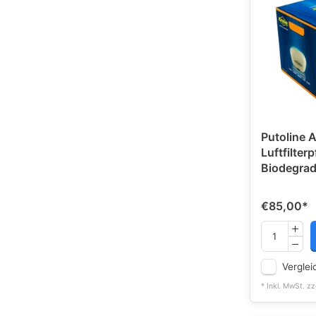
Putoline A
Luftfilterp
Biodegrad
€85,00
*
Verglei
* Inkl. MwSt. zz