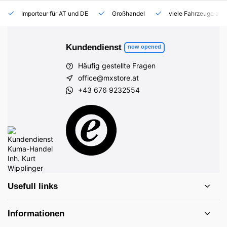
Importeur für AT und DE
Großhandel
viele Fahrzeuge auf
Kundendienst
now opened
Häufig gestellte Fragen
office@mxstore.at
+43 676 9232554
Usefull links
Informationen