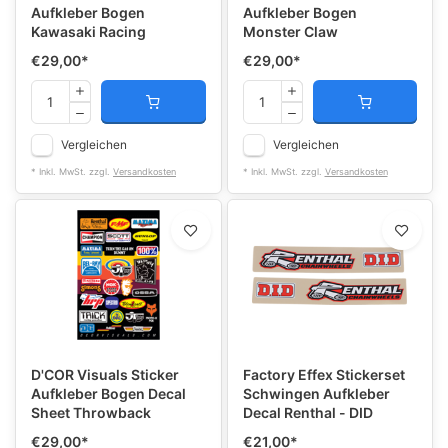
Aufkleber Bogen
Aufkleber Bogen
Kawasaki Racing
Monster Claw
€29,00
*
€29,00
*
Vergleichen
Vergleichen
* Inkl. MwSt. zzgl.
Versandkosten
* Inkl. MwSt. zzgl.
Versandkosten
D'COR Visuals Sticker
Factory Effex Stickerset
Aufkleber Bogen Decal
Schwingen Aufkleber
Sheet Throwback
Decal Renthal - DID
€29,00
*
€21,00
*