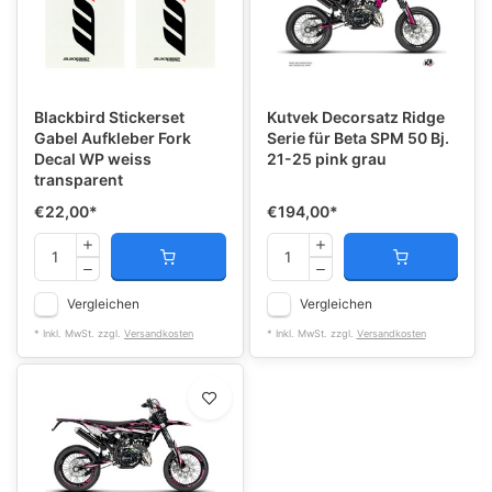
Blackbird Stickerset
Kutvek Decorsatz Ridge
Gabel Aufkleber Fork
Serie für Beta SPM 50 Bj.
Decal WP weiss
21-25 pink grau
transparent
€22,00
*
€194,00
*
Vergleichen
Vergleichen
* Inkl. MwSt. zzgl.
Versandkosten
* Inkl. MwSt. zzgl.
Versandkosten