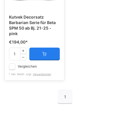
Kutvek Decorsatz
Barbarian Serie für Beta
SPM 50 ab Bj. 21-25 -
pink
€194,00
*
Vergleichen
* Inkl. MwSt. zzgl.
Versandkosten
1