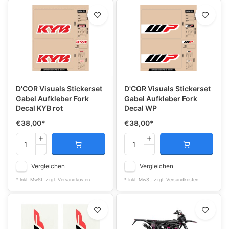
D'COR Visuals Stickerset
D'COR Visuals Stickerset
Gabel Aufkleber Fork
Gabel Aufkleber Fork
Decal KYB rot
Decal WP
€38,00
*
€38,00
*
Vergleichen
Vergleichen
* Inkl. MwSt. zzgl.
Versandkosten
* Inkl. MwSt. zzgl.
Versandkosten