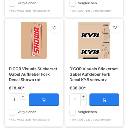
Vergleichen
Vergleichen
* Inkl. MwSt. zzgl.
Versandkosten
* Inkl. MwSt. zzgl.
Versandkosten
D'COR Visuals Stickerset
D'COR Visuals Stickerset
Gabel Aufkleber Fork
Gabel Aufkleber Fork
Decal Showa rot
Decal KYB schwarz
€18,40
*
€38,00
*
Vergleichen
Vergleichen
* Inkl. MwSt. zzgl.
Versandkosten
* Inkl. MwSt. zzgl.
Versandkosten