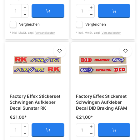
Vergleichen
Vergleichen
* Inkl. MwSt. zzgl.
Versandkosten
* Inkl. MwSt. zzgl.
Versandkosten
Factory Effex Stickerset
Factory Effex Stickerset
Schwingen Aufkleber
Schwingen Aufkleber
Decal Sunstar RK
Decal DID Braking AFAM
€21,00
*
€21,00
*