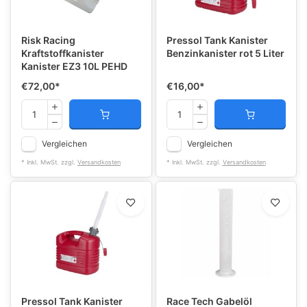
Risk Racing
Pressol Tank Kanister
Kraftstoffkanister
Benzinkanister rot 5 Liter
Kanister EZ3 10L PEHD
€72,00
*
€16,00
*
Vergleichen
Vergleichen
* Inkl. MwSt. zzgl.
Versandkosten
* Inkl. MwSt. zzgl.
Versandkosten
Pressol Tank Kanister
Race Tech Gabelöl