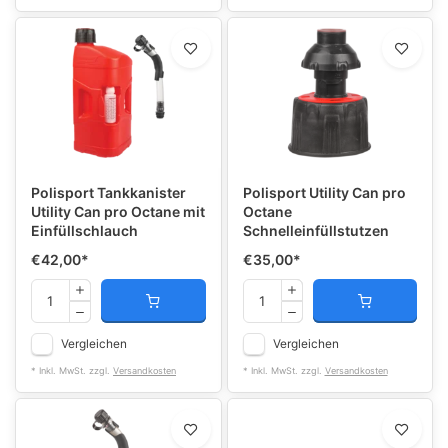
Polisport Tankkanister
Polisport Utility Can pro
Utility Can pro Octane mit
Octane
Einfüllschlauch
Schnelleinfüllstutzen
€42,00
*
€35,00
*
Vergleichen
Vergleichen
* Inkl. MwSt. zzgl.
Versandkosten
* Inkl. MwSt. zzgl.
Versandkosten