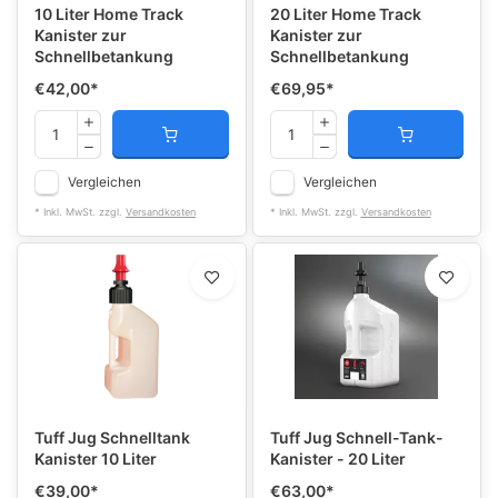
10 Liter Home Track
20 Liter Home Track
Kanister zur
Kanister zur
Schnellbetankung
Schnellbetankung
€42,00
*
€69,95
*
Vergleichen
Vergleichen
* Inkl. MwSt. zzgl.
Versandkosten
* Inkl. MwSt. zzgl.
Versandkosten
Tuff Jug Schnelltank
Tuff Jug Schnell-Tank-
Kanister 10 Liter
Kanister - 20 Liter
€39,00
*
€63,00
*