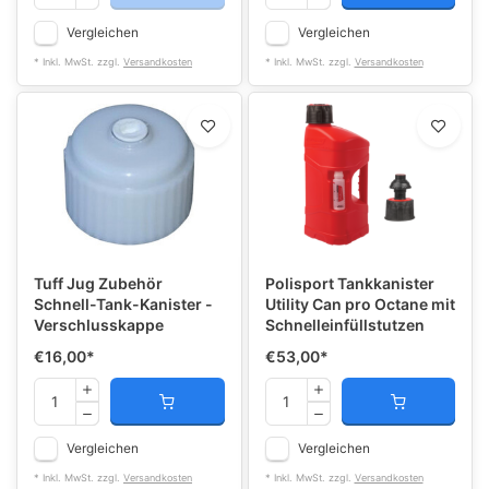
Vergleichen
Vergleichen
* Inkl. MwSt. zzgl.
Versandkosten
* Inkl. MwSt. zzgl.
Versandkosten
Tuff Jug Zubehör
Polisport Tankkanister
Schnell-Tank-Kanister -
Utility Can pro Octane mit
Verschlusskappe
Schnelleinfüllstutzen
€16,00
*
€53,00
*
Vergleichen
Vergleichen
* Inkl. MwSt. zzgl.
Versandkosten
* Inkl. MwSt. zzgl.
Versandkosten