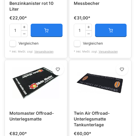
Benzinkanister rot 10
Messbecher
Liter
€22,00
*
€31,00
*
Vergleichen
Vergleichen
* Inkl. MwSt. zzgl.
Versandkosten
* Inkl. MwSt. zzgl.
Versandkosten
Motomaster Offroad-
Twin Air Offroad-
Unterlegsmatte
Unterlegsmatte
Tankunterlage
€82,00
*
€60,00
*