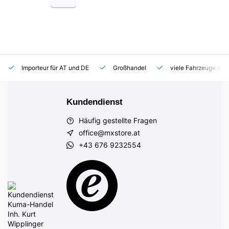
Importeur für AT und DE
Großhandel
viele Fahrzeuge auf
Kundendienst
Häufig gestellte Fragen
office@mxstore.at
+43 676 9232554