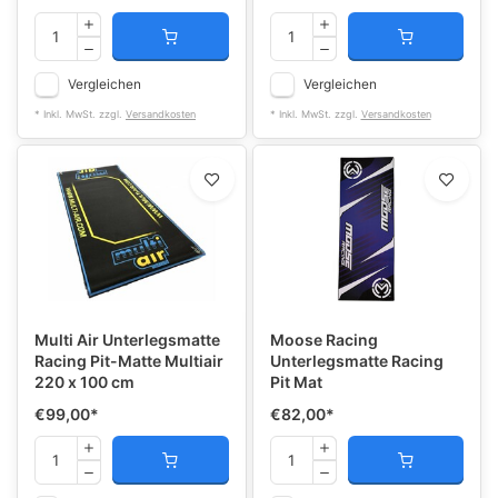
Vergleichen
Vergleichen
* Inkl. MwSt. zzgl.
Versandkosten
* Inkl. MwSt. zzgl.
Versandkosten
Multi Air Unterlegsmatte
Moose Racing
Racing Pit-Matte Multiair
Unterlegsmatte Racing
220 x 100 cm
Pit Mat
€99,00
*
€82,00
*