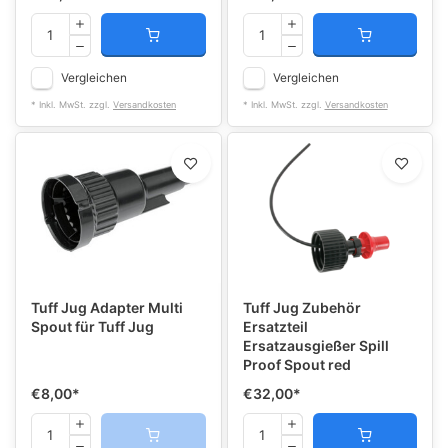
Vergleichen
Vergleichen
* Inkl. MwSt. zzgl.
Versandkosten
* Inkl. MwSt. zzgl.
Versandkosten
Tuff Jug Adapter Multi
Tuff Jug Zubehör
Spout für Tuff Jug
Ersatzteil
Ersatzausgießer Spill
Proof Spout red
€8,00
*
€32,00
*