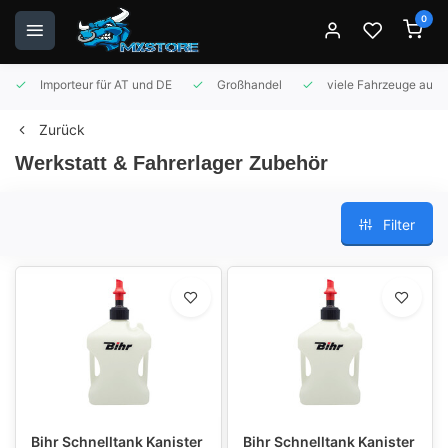
0
Importeur für AT und DE
Großhandel
viele Fahrzeuge auf 
Zurück
Werkstatt & Fahrerlager Zubehör
Filter
Bihr Schnelltank Kanister
Bihr Schnelltank Kanister