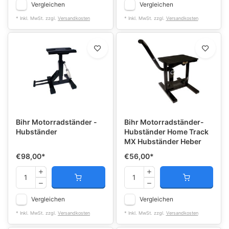
Vergleichen
Vergleichen
* Inkl. MwSt. zzgl.
Versandkosten
* Inkl. MwSt. zzgl.
Versandkosten
Bihr Motorradständer -
Bihr Motorradständer-
Hubständer
Hubständer Home Track
MX Hubständer Heber
€98,00
*
€56,00
*
Vergleichen
Vergleichen
* Inkl. MwSt. zzgl.
Versandkosten
* Inkl. MwSt. zzgl.
Versandkosten