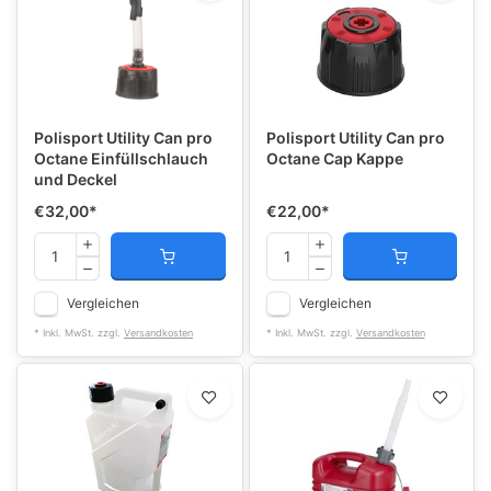
Polisport Utility Can pro
Polisport Utility Can pro
Octane Einfüllschlauch
Octane Cap Kappe
und Deckel
€32,00
*
€22,00
*
Vergleichen
Vergleichen
* Inkl. MwSt. zzgl.
Versandkosten
* Inkl. MwSt. zzgl.
Versandkosten