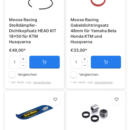
Moose Racing
Moose Racing
Stoßdämpfer-
Gabeldichtringsatz
Dichtkopfsatz HEAD KIT
48mm für Yamaha Beta
18x50 für KTM
Honda KTM und
Husqvarna
Husqvarna
€49,00
*
€33,00
*
Vergleichen
Vergleichen
* Inkl. MwSt. zzgl.
Versandkosten
* Inkl. MwSt. zzgl.
Versandkosten