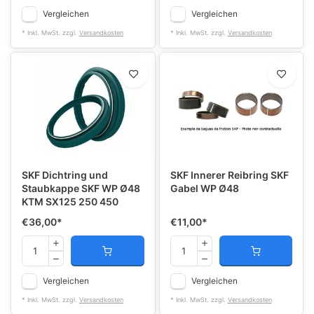
Vergleichen
Vergleichen
* Inkl. MwSt. zzgl.
Versandkosten
* Inkl. MwSt. zzgl.
Versandkosten
SKF Dichtring und
SKF Innerer Reibring SKF
Staubkappe SKF WP Ø48
Gabel WP Ø48
KTM SX125 250 450
€36,00
*
€11,00
*
Vergleichen
Vergleichen
* Inkl. MwSt. zzgl.
Versandkosten
* Inkl. MwSt. zzgl.
Versandkosten