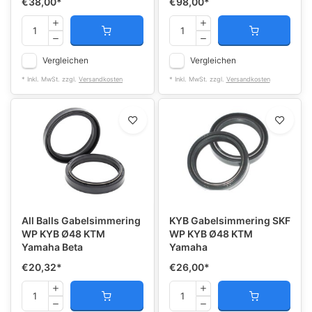
€38,00
*
€98,00
*
Vergleichen
Vergleichen
* Inkl. MwSt. zzgl.
Versandkosten
* Inkl. MwSt. zzgl.
Versandkosten
All Balls Gabelsimmering
KYB Gabelsimmering SKF
WP KYB Ø48 KTM
WP KYB Ø48 KTM
Yamaha Beta
Yamaha
€20,32
*
€26,00
*