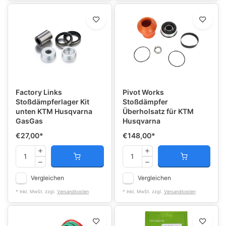
Factory Links
Pivot Works
Stoßdämpferlager Kit
Stoßdämpfer
unten KTM Husqvarna
Überholsatz für KTM
GasGas
Husqvarna
€27,00
*
€148,00
*
Vergleichen
Vergleichen
* Inkl. MwSt. zzgl.
Versandkosten
* Inkl. MwSt. zzgl.
Versandkosten