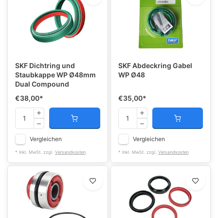
SKF Dichtring und
SKF Abdeckring Gabel
Staubkappe WP Ø48mm
WP Ø48
Dual Compound
€38,00
*
€35,00
*
Vergleichen
Vergleichen
* Inkl. MwSt. zzgl.
Versandkosten
* Inkl. MwSt. zzgl.
Versandkosten