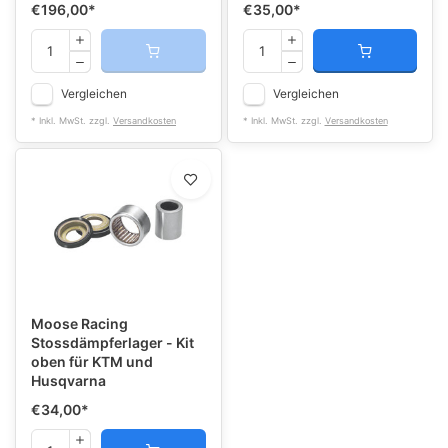
€196,00
*
€35,00
*
Vergleichen
Vergleichen
* Inkl. MwSt. zzgl.
Versandkosten
* Inkl. MwSt. zzgl.
Versandkosten
Moose Racing
Stossdämpferlager - Kit
oben für KTM und
Husqvarna
€34,00
*