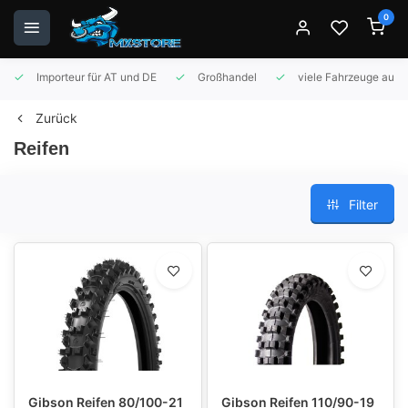
0
Importeur für AT und DE
Großhandel
viele Fahrzeuge auf 
Zurück
Reifen
Filter
Gibson Reifen 80/100-21
Gibson Reifen 110/90-19