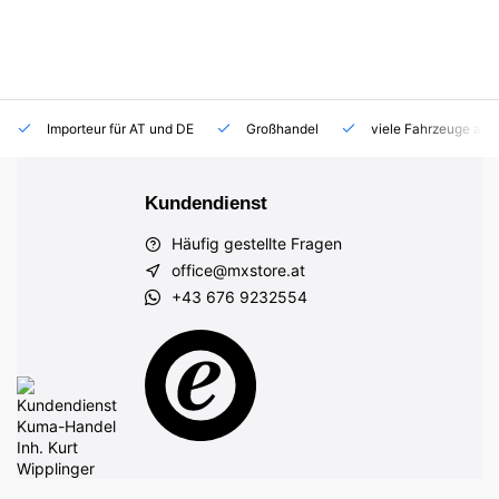
Importeur für AT und DE
Großhandel
viele Fahrzeuge auf
Kundendienst
Häufig gestellte Fragen
office@mxstore.at
+43 676 9232554