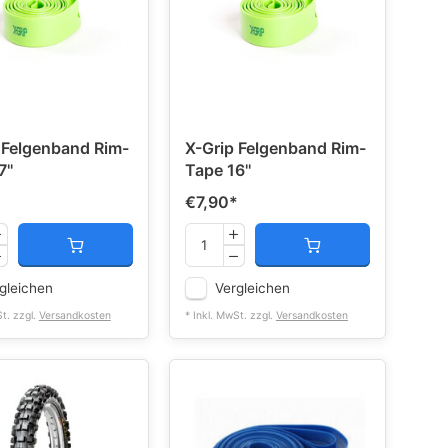
 Felgenband Rim-
X-Grip Felgenband Rim-
''
Tape 16''
*
€7,90
*
gleichen
Vergleichen
St. zzgl.
Versandkosten
* Inkl. MwSt. zzgl.
Versandkosten