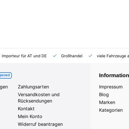
Importeur für AT und DE
Großhandel
viele Fahrzeuge 
Informatio
pened
agen
Zahlungsarten
Impressum
Versandkosten und
Blog
Rücksendungen
Marken
Kontakt
Kategorien
Mein Konto
Widerruf beantragen