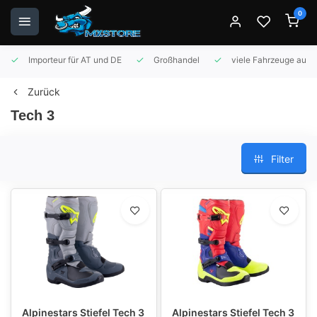
0
Importeur für AT und DE
Großhandel
viele Fahrzeuge auf 
Zurück
Tech 3
Filter
Alpinestars Stiefel Tech 3
Alpinestars Stiefel Tech 3