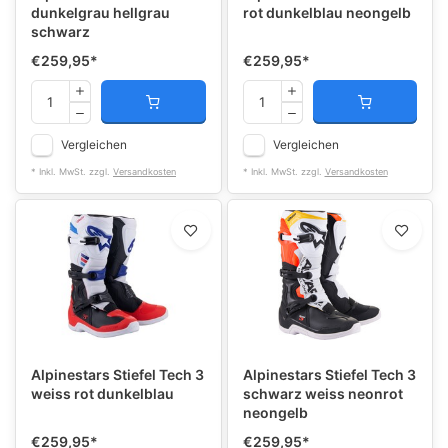
dunkelgrau hellgrau
rot dunkelblau neongelb
schwarz
€259,95
*
€259,95
*
Vergleichen
Vergleichen
* Inkl. MwSt. zzgl.
Versandkosten
* Inkl. MwSt. zzgl.
Versandkosten
Alpinestars Stiefel Tech 3
Alpinestars Stiefel Tech 3
weiss rot dunkelblau
schwarz weiss neonrot
neongelb
€259,95
*
€259,95
*