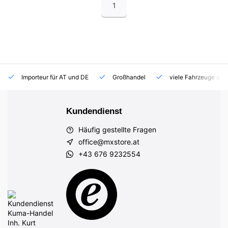
1
Importeur für AT und DE
Großhandel
viele Fahrzeuge auf
Kundendienst
Häufig gestellte Fragen
office@mxstore.at
+43 676 9232554