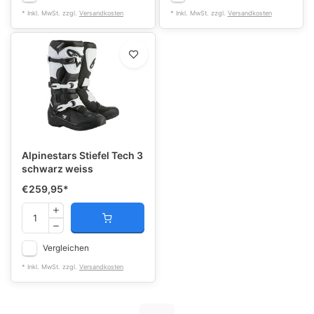
* Inkl. MwSt. zzgl.
Versandkosten
* Inkl. MwSt. zzgl.
Versandkosten
Alpinestars Stiefel Tech 3
schwarz weiss
€259,95
*
Vergleichen
* Inkl. MwSt. zzgl.
Versandkosten