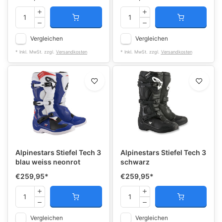
Vergleichen
Vergleichen
* Inkl. MwSt. zzgl.
Versandkosten
* Inkl. MwSt. zzgl.
Versandkosten
Alpinestars Stiefel Tech 3
Alpinestars Stiefel Tech 3
blau weiss neonrot
schwarz
€259,95
*
€259,95
*
Vergleichen
Vergleichen