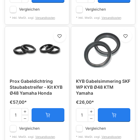
Vergleichen
Vergleichen
* Inkl. MwSt. zzgl.
Versandkosten
* Inkl. MwSt. zzgl.
Versandkosten
Prox Gabeldichtring
KYB Gabelsimmering SKF
Staubabstreifer - Kit KYB
WP KYB Ø48 KTM
Ø48 Yamaha Honda
Yamaha
€57,00
*
€26,00
*
Vergleichen
Vergleichen
* Inkl. MwSt. zzgl.
Versandkosten
* Inkl. MwSt. zzgl.
Versandkosten