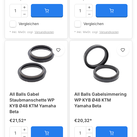
Vergleichen
Vergleichen
* Inkl. MwSt. zzgl.
Versandkosten
* Inkl. MwSt. zzgl.
Versandkosten
All Balls Gabel
All Balls Gabelsimmering
Staubmanschette WP
WP KYB Ø48 KTM
KYB Ø48 KTM Yamaha
Yamaha Beta
Beta
€21,52
*
€20,32
*