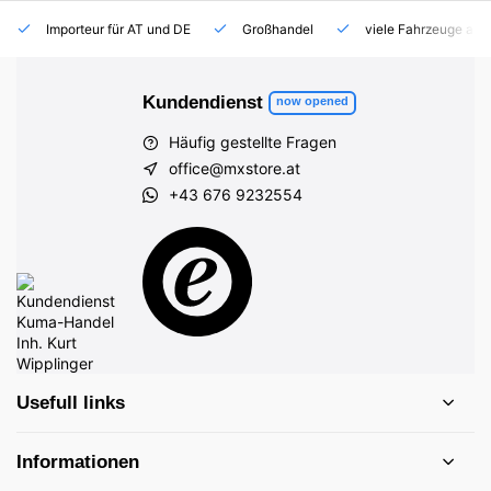
Importeur für AT und DE
Großhandel
viele Fahrzeuge auf
Kundendienst
now opened
Häufig gestellte Fragen
office@mxstore.at
+43 676 9232554
Usefull links
Informationen