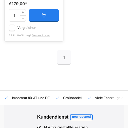
€179,00
*
Vergleichen
* Inkl. MwSt. zzgl.
Versandkosten
1
Importeur für AT und DE
Großhandel
viele Fahrzeuge auf
Kundendienst
now opened
Häufig gestellte Fragen