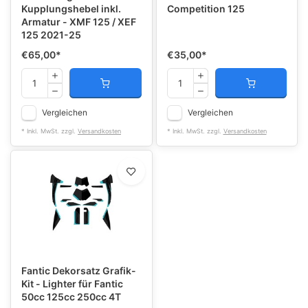
Kupplungshebel inkl.
Competition 125
Armatur - XMF 125 / XEF
125 2021-25
€65,00
*
€35,00
*
Vergleichen
Vergleichen
* Inkl. MwSt. zzgl.
Versandkosten
* Inkl. MwSt. zzgl.
Versandkosten
Fantic Dekorsatz Grafik-
Kit - Lighter für Fantic
50cc 125cc 250cc 4T