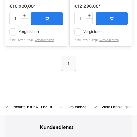
€10.900,00
*
€12.290,00
*
Vergleichen
Vergleichen
* Inkl. MwSt. zzgl.
Versandkosten
* Inkl. MwSt. zzgl.
Versandkosten
1
Importeur für AT und DE
Großhandel
viele Fahrzeuge auf
Kundendienst