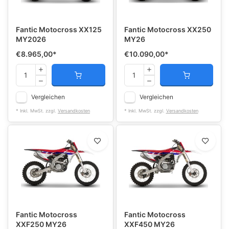
Fantic Motocross XX125
Fantic Motocross XX250
MY2026
MY26
€8.965,00
*
€10.090,00
*
Vergleichen
Vergleichen
* Inkl. MwSt. zzgl.
Versandkosten
* Inkl. MwSt. zzgl.
Versandkosten
Fantic Motocross
Fantic Motocross
XXF250 MY26
XXF450 MY26