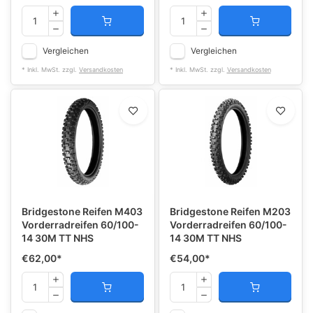
Vergleichen
Vergleichen
* Inkl. MwSt. zzgl.
Versandkosten
* Inkl. MwSt. zzgl.
Versandkosten
Bridgestone Reifen M403
Bridgestone Reifen M203
Vorderradreifen 60/100-
Vorderradreifen 60/100-
14 30M TT NHS
14 30M TT NHS
€62,00
*
€54,00
*