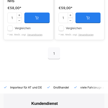
NHS
€58,00
*
€59,00
*
Vergleichen
Vergleichen
* Inkl. MwSt. zzgl.
Versandkosten
* Inkl. MwSt. zzgl.
Versandkosten
1
Importeur für AT und DE
Großhandel
viele Fahrzeuge auf
Kundendienst