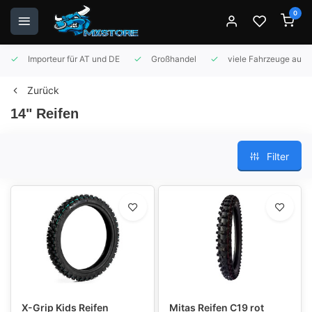
0
Importeur für AT und DE
Großhandel
viele Fahrzeuge auf 
Zurück
14" Reifen
Filter
X-Grip Kids Reifen
Mitas Reifen C19 rot