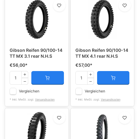
Gibson Reifen 90/100-14
Gibson Reifen 90/100-14
TT MX 3.1 rear N.H.S
TT MX 4.1 rear N.H.S
€56,00
*
€57,00
*
Vergleichen
Vergleichen
* Inkl. MwSt. zzgl.
Versandkosten
* Inkl. MwSt. zzgl.
Versandkosten