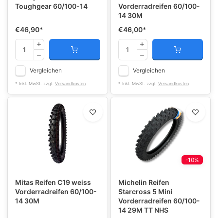
Toughgear 60/100-14
Vorderradreifen 60/100-
14 30M
€46,90
*
€46,00
*
Vergleichen
Vergleichen
* Inkl. MwSt. zzgl.
Versandkosten
* Inkl. MwSt. zzgl.
Versandkosten
-10%
Mitas Reifen C19 weiss
Michelin Reifen
Vorderradreifen 60/100-
Starcross 5 Mini
14 30M
Vorderradreifen 60/100-
14 29M TT NHS