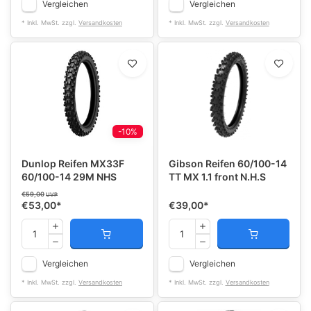
Vergleichen
Vergleichen
* Inkl. MwSt. zzgl.
Versandkosten
* Inkl. MwSt. zzgl.
Versandkosten
-10%
Dunlop Reifen MX33F
Gibson Reifen 60/100-14
60/100-14 29M NHS
TT MX 1.1 front N.H.S
€59,00
UVP
€53,00
*
€39,00
*
Vergleichen
Vergleichen
* Inkl. MwSt. zzgl.
Versandkosten
* Inkl. MwSt. zzgl.
Versandkosten